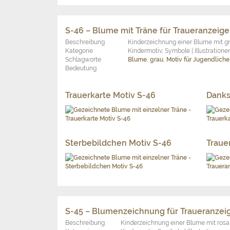
S-46 – Blume mit Träne für Traueranzeig
Beschreibung
Kinderzeichnung einer Blume mit gr
Kategorie
Kindermotiv, Symbole | Illustratione
Schlagworte
Blume
,
grau
,
Motiv für Jugendliche
Bedeutung
Trauerkarte Motiv S-46
Danks
Sterbebildchen Motiv S-46
Traue
S-45 – Blumenzeichnung für Traueranzei
Beschreibung
Kinderzeichnung einer Blume mit rosa