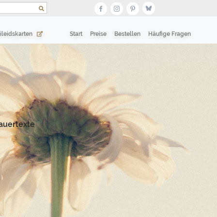
(current)
(current)
ileidskarten
Start
Preise
Bestellen
Häufige Fragen
auertexte