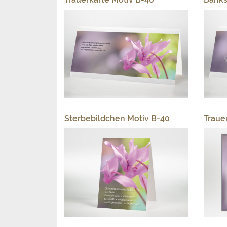
Sterbebildchen Motiv B-40
Traue