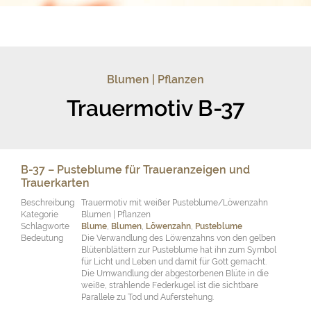
Blumen | Pflanzen
Trauermotiv B-37
B-37 – Pusteblume für Traueranzeigen und
Trauerkarten
Beschreibung
Trauermotiv mit weißer Pusteblume/Löwenzahn
Kategorie
Blumen | Pflanzen
Schlagworte
Blume
,
Blumen
,
Löwenzahn
,
Pusteblume
Bedeutung
Die Verwandlung des Löwenzahns von den gelben
Blütenblättern zur Pusteblume hat ihn zum Symbol
für Licht und Leben und damit für Gott gemacht.
Die Umwandlung der abgestorbenen Blüte in die
weiße, strahlende Federkugel ist die sichtbare
Parallele zu Tod und Auferstehung.