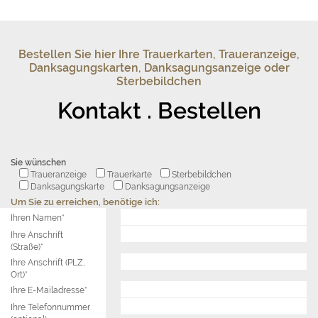
Bestellen Sie hier Ihre Trauerkarten, Traueranzeige,
Danksagungskarten, Danksagungsanzeige oder
Sterbebildchen
Kontakt . Bestellen
Sie wünschen
Traueranzeige
Trauerkarte
Sterbebildchen
Danksagungskarte
Danksagungsanzeige
Um Sie zu erreichen, benötige ich:
Ihren Namen*
Ihre Anschrift
(Straße)*
Ihre Anschrift (PLZ,
Ort)*
Ihre E-Mailadresse*
Ihre Telefonnummer