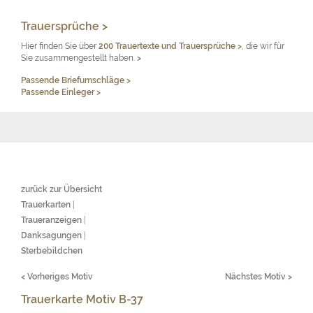
Trauersprüche >
Hier finden Sie über
200 Trauertexte und Trauersprüche
>
, die wir für
Sie zusammengestellt haben.
>
Passende Briefumschläge >
Passende Einleger >
zurück zur Übersicht
Trauerkarten
|
Traueranzeigen
|
Danksagungen
|
Sterbebildchen
< Vorheriges Motiv
Nächstes Motiv >
Trauerkarte Motiv B-37