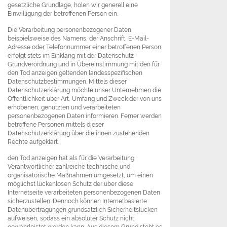
gesetzliche Grundlage, holen wir generell eine
Einwilligung der betroffenen Person ein.
Die Verarbeitung personenbezogener Daten,
beispielsweise des Namens, der Anschrift, E-Mail-
Adresse oder Telefonnummer einer betroffenen Person,
erfolgt stets im Einklang mit der Datenschutz-
Grundverordnung und in Übereinstimmung mit den für
den Tod anzeigen geltenden landesspezifischen
Datenschutzbestimmungen. Mittels dieser
Datenschutzerklärung möchte unser Unternehmen die
Öffentlichkeit über Art, Umfang und Zweck der von uns
erhobenen, genutzten und verarbeiteten
personenbezogenen Daten informieren. Ferner werden
betroffene Personen mittels dieser
Datenschutzerklärung über die ihnen zustehenden
Rechte aufgeklärt.
den Tod anzeigen hat als für die Verarbeitung
Verantwortlicher zahlreiche technische und
organisatorische Maßnahmen umgesetzt, um einen
möglichst lückenlosen Schutz der über diese
Internetseite verarbeiteten personenbezogenen Daten
sicherzustellen. Dennoch können Internetbasierte
Datenübertragungen grundsätzlich Sicherheitslücken
aufweisen, sodass ein absoluter Schutz nicht
gewährleistet werden kann. Aus diesem Grund steht es