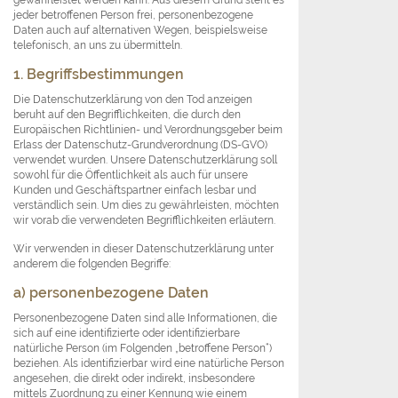
jeder betroffenen Person frei, personenbezogene
Daten auch auf alternativen Wegen, beispielsweise
telefonisch, an uns zu übermitteln.
1. Begriffsbestimmungen
Die Datenschutzerklärung von den Tod anzeigen
beruht auf den Begrifflichkeiten, die durch den
Europäischen Richtlinien- und Verordnungsgeber beim
Erlass der Datenschutz-Grundverordnung (DS-GVO)
verwendet wurden. Unsere Datenschutzerklärung soll
sowohl für die Öffentlichkeit als auch für unsere
Kunden und Geschäftspartner einfach lesbar und
verständlich sein. Um dies zu gewährleisten, möchten
wir vorab die verwendeten Begrifflichkeiten erläutern.
Wir verwenden in dieser Datenschutzerklärung unter
anderem die folgenden Begriffe:
a) personenbezogene Daten
Personenbezogene Daten sind alle Informationen, die
sich auf eine identifizierte oder identifizierbare
natürliche Person (im Folgenden „betroffene Person“)
beziehen. Als identifizierbar wird eine natürliche Person
angesehen, die direkt oder indirekt, insbesondere
mittels Zuordnung zu einer Kennung wie einem