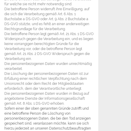
für welche sie nicht mehr notwendig sind.
Die betroffene Person widerruft ihre Einwilligung, auf
die sich die Verarbeitung gemäß Art. 6 Abs. 1
Buchstabe a DS-GVO oder Art. 9 Abs. 2 Buchstabe a
DS-GVO stützte, und es fehlt an einer anderweitigen
Rechtsgrundlage für die Verarbeitung.
Die betroffene Person legt gemäß Art. 21 Abs. 1 DS-GVO
Widerspruch gegen die Verarbeitung ein, und es liegen
keine vorrangigen berechtigten Gründe für die
Verarbeitung vor, oder die betroffene Person legt
gemäß Art. 21 Abs. 2 DS-GVO Widerspruch gegen die
Verarbeitung ein.
Die personenbezogenen Daten wurden unrechtmäßig
verarbeitet.
Die Löschung der personenbezogenen Daten ist zur
Erfüllung einer rechtlichen Verpflichtung nach dem
Unionsrecht oder dem Recht der Mitgliedstaaten
erforderlich, dem der Verantwortliche unterliegt.
Die personenbezogenen Daten wurden in Bezug auf
angebotene Dienste der Informationsgesellschaft
gemäß Art. 8 Abs. 1 DS-GVO erhoben.
Sofern einer der oben genannten Gründe zutrifft und
eine betroffene Person die Löschung von
personenbezogenen Daten, die bei den Tod anzeigen
gespeichert sind, veranlassen möchte, kann sie sich
hierzu jederzeit an unseren Datenschutzbeauftragten