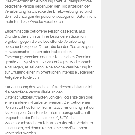
Direktwerbung in Verbindung steht. Widerspricht die
betroffene Person gegenüber den Tod anzeigen der
Verarbeitung für Zwecke der Direktwerbung, so wird
den Tod anzeigen die personenbezogenen Daten nicht
mehr für diese Zwecke verarbeiten.
Zudem hat die betroffene Person das Recht, aus
Gründen, die sich aus ihrer besonderen Situation
ergeben, gegen die sie betreffende Verarbeitung
personenbezogener Daten, die bei den Tod anzeigen
zu wissenschaftlichen oder historischen
Forschungszwecken oder zu statistischen Zwecken
gemäß Art. 89 Abs. 1 DS-GVO erfolgen, Widerspruch
einzulegen, es sei denn, eine solche Verarbeitung ist
zur Erfüllung einer im öffentlichen Interesse liegenden
Aufgabe erforderlich.
Zur Ausübung des Rechts auf Widerspruch kann sich
die betroffene Person direkt an den
Datenschutzbeauftragten von den Tod anzeigen oder
einen anderen Mitarbeiter wenden. Der betroffenen
Person steht es ferner frei, im Zusammenhang mit der
Nutzung von Diensten der Informationsgesellschaft,
ungeachtet der Richtlinie 2002/58/EG, ihr
Widerspruchsrecht mittels automatisierter Verfahren
auszuüben, bei denen technische Spezifikationen
verwendet werden.