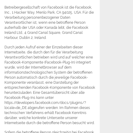
Betreibergesellschaft von Facebook ist die Facebook,
Inc., 1 Hacker Way, Menlo Park, CA 94025, USA. Für die
Verarbeitung personenbezogener Daten
Verantwortlicher ist, wenn eine betroffene Person
außerhalb der USA oder Kanada lebt, die Facebook
Ireland Ltd., 4 Grand Canal Square, Grand Canal
Harbour, Dublin 2, Ireland.
Durch jeden Aufruf einer der Einzelseiten dieser
Internetseite, die durch den für die Verarbeitung
Verantwortlichen betrieben wird und auf welcher eine
Facebook-Komponente (Facebook-Plug-In) integriert
wurde, wird der Internetbrowser auf dem
informationstechnologischen System der betroffenen
Person automatisch durch die jeweilige Facebook-
Komponente veranlasst, eine Darstellung der
entsprechenden Facebook-Komponente von Facebook
herunterzuladen. Eine Gesamtübersicht über alle
Facebook-Plug-Ins kann unter
https://developers.facebook.com/docs/plugins/?
locale=de_DE abgerufen werden. Im Rahmen dieses
technischen Verfahrens erhält Facebook Kenntnis
darüber, welche konkrete Unterseite unserer
Internetseite durch die betroffene Person besucht wird.
Sofern die betroffene Person gleichzeitig bei Facebook