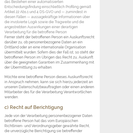
das Bestehen einer automatisierten
Entscheidungsfindung einschließlich Profiling gemäß
Artikel 22 Abs.1 und 4 DS-GVO und — zumindest in
diesen Fällen — aussagekräftige Informationen über
die involvierte Logik sowie die Tragweite und die
angestrebten Auswirkungen einer derartigen
Verarbeitung für die betroffene Person
Ferner steht der betroffenen Person ein Auskunftsrecht
darüber zu, ob personenbezogene Daten an ein
Drittland oder an eine internationale Organisation
übermittelt wurden. Sofern dies der Fall ist, so steht der
betroffenen Person im Übrigen das Recht zu, Auskunft
über die geeigneten Garantien im Zusammenhang mit
der Übermittlung zu erhalten.
Möchte eine betroffene Person dieses Auskunftsrecht
in Anspruch nehmen, kann sie sich hierzu jederzeit an
unseren Datenschutzbeauftragten oder einen anderen
Mitarbeiter des für die Verarbeitung Verantwortlichen
wenden.
c) Recht auf Berichtigung
Jede von der Verarbeitung personenbezogener Daten
betroffene Person hat das vom Europäischen
Richtlinien- und Verordnungsgeber gewährte Recht,
die unverzügliche Berichtigung sie betreffender