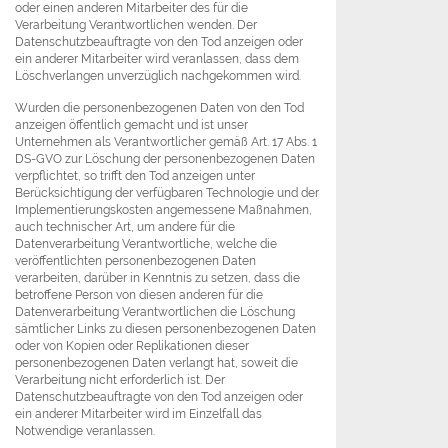
oder einen anderen Mitarbeiter des für die
Verarbeitung Verantwortlichen wenden. Der
Datenschutzbeauftragte von den Tod anzeigen oder
ein anderer Mitarbeiter wird veranlassen, dass dem
Löschverlangen unverzüglich nachgekommen wird.
Wurden die personenbezogenen Daten von den Tod
anzeigen öffentlich gemacht und ist unser
Unternehmen als Verantwortlicher gemäß Art. 17 Abs. 1
DS-GVO zur Löschung der personenbezogenen Daten
verpflichtet, so trifft den Tod anzeigen unter
Berücksichtigung der verfügbaren Technologie und der
Implementierungskosten angemessene Maßnahmen,
auch technischer Art, um andere für die
Datenverarbeitung Verantwortliche, welche die
veröffentlichten personenbezogenen Daten
verarbeiten, darüber in Kenntnis zu setzen, dass die
betroffene Person von diesen anderen für die
Datenverarbeitung Verantwortlichen die Löschung
sämtlicher Links zu diesen personenbezogenen Daten
oder von Kopien oder Replikationen dieser
personenbezogenen Daten verlangt hat, soweit die
Verarbeitung nicht erforderlich ist. Der
Datenschutzbeauftragte von den Tod anzeigen oder
ein anderer Mitarbeiter wird im Einzelfall das
Notwendige veranlassen.