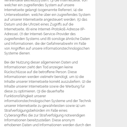
verwendete Betriebssystem, (3) die Internetseite, von
welcher ein zugreifendes System auf unsere
Internetseite gelangt (sogenannte Referrer), (4) die
Unterwebseiten, welche über ein zugreifendes System
auf unserer Internetseite angesteuert werden, (5) das
Datum und die Uhrzeit eines Zugriffs auf die
Internetseite, (6) eine Internet-Protokoll-Adresse (IP-
Adresse), (7) der Internet-Service-Provider des
zugreifenden Systems und (8) sonstige ähnliche Daten
und Informationen, die der Gefahrenabwehr im Falle
von Angriffen auf unsere informationstechnologischen
Systeme dienen.
Bei der Nutzung dieser allgemeinen Daten und
Informationen zieht den Tod anzeigen keine
Rückschlüsse auf die betroffene Person. Diese
Informationen werden vielmehr benötigt, um (1) die
Inhalte unserer Internetseite korrekt auszuliefern, (2) die
Inhalte unserer Internetseite sowie die Werbung für
diese zu optimieren, (3) die dauerhafte
Funktionsfähigkeit unserer
informationstechnologischen Systeme und der Technik
unserer Internetseite zu gewährleisten sowie (4) um
Strafverfolgungsbehörden im Falle eines
Cyberangriffes die zur Strafverfolgung notwendigen
Informationen bereitzustellen. Diese anonym
erhobenen Daten und Informationen werden durch den