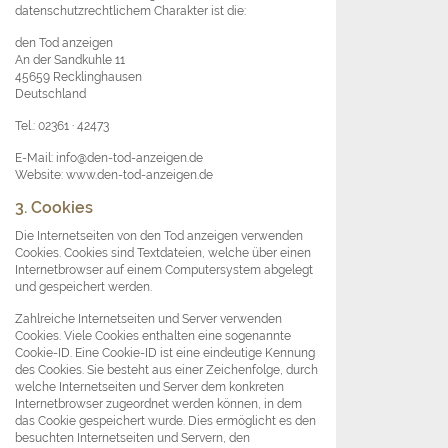
datenschutzrechtlichem Charakter ist die:
den Tod anzeigen
An der Sandkuhle 11
45659 Recklinghausen
Deutschland
Tel.: 02361 · 42473
E-Mail: info@den-tod-anzeigen.de
Website: www.den-tod-anzeigen.de
3. Cookies
Die Internetseiten von den Tod anzeigen verwenden
Cookies. Cookies sind Textdateien, welche über einen
Internetbrowser auf einem Computersystem abgelegt
und gespeichert werden.
Zahlreiche Internetseiten und Server verwenden
Cookies. Viele Cookies enthalten eine sogenannte
Cookie-ID. Eine Cookie-ID ist eine eindeutige Kennung
des Cookies. Sie besteht aus einer Zeichenfolge, durch
welche Internetseiten und Server dem konkreten
Internetbrowser zugeordnet werden können, in dem
das Cookie gespeichert wurde. Dies ermöglicht es den
besuchten Internetseiten und Servern, den