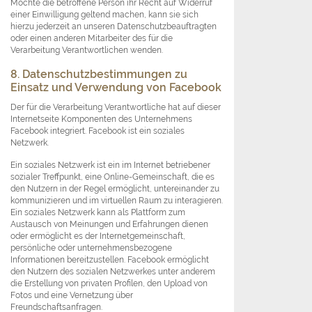
Möchte die betroffene Person ihr Recht auf Widerruf
einer Einwilligung geltend machen, kann sie sich
hierzu jederzeit an unseren Datenschutzbeauftragten
oder einen anderen Mitarbeiter des für die
Verarbeitung Verantwortlichen wenden.
8. Datenschutzbestimmungen zu
Einsatz und Verwendung von Facebook
Der für die Verarbeitung Verantwortliche hat auf dieser
Internetseite Komponenten des Unternehmens
Facebook integriert. Facebook ist ein soziales
Netzwerk.
Ein soziales Netzwerk ist ein im Internet betriebener
sozialer Treffpunkt, eine Online-Gemeinschaft, die es
den Nutzern in der Regel ermöglicht, untereinander zu
kommunizieren und im virtuellen Raum zu interagieren.
Ein soziales Netzwerk kann als Plattform zum
Austausch von Meinungen und Erfahrungen dienen
oder ermöglicht es der Internetgemeinschaft,
persönliche oder unternehmensbezogene
Informationen bereitzustellen. Facebook ermöglicht
den Nutzern des sozialen Netzwerkes unter anderem
die Erstellung von privaten Profilen, den Upload von
Fotos und eine Vernetzung über
Freundschaftsanfragen.