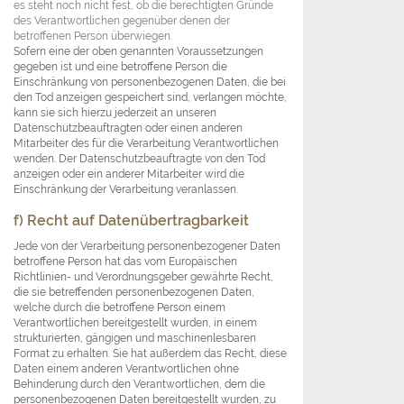
es steht noch nicht fest, ob die berechtigten Gründe
des Verantwortlichen gegenüber denen der
betroffenen Person überwiegen.
Sofern eine der oben genannten Voraussetzungen
gegeben ist und eine betroffene Person die
Einschränkung von personenbezogenen Daten, die bei
den Tod anzeigen gespeichert sind, verlangen möchte,
kann sie sich hierzu jederzeit an unseren
Datenschutzbeauftragten oder einen anderen
Mitarbeiter des für die Verarbeitung Verantwortlichen
wenden. Der Datenschutzbeauftragte von den Tod
anzeigen oder ein anderer Mitarbeiter wird die
Einschränkung der Verarbeitung veranlassen.
f) Recht auf Datenübertragbarkeit
Jede von der Verarbeitung personenbezogener Daten
betroffene Person hat das vom Europäischen
Richtlinien- und Verordnungsgeber gewährte Recht,
die sie betreffenden personenbezogenen Daten,
welche durch die betroffene Person einem
Verantwortlichen bereitgestellt wurden, in einem
strukturierten, gängigen und maschinenlesbaren
Format zu erhalten. Sie hat außerdem das Recht, diese
Daten einem anderen Verantwortlichen ohne
Behinderung durch den Verantwortlichen, dem die
personenbezogenen Daten bereitgestellt wurden, zu