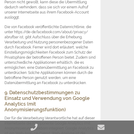
Person nicht gewollt, kann diese die Übermittlung
dadurch verhindern, dass sie sich vor einem Aufruf
unserer Internetseite aus ihrem Facebook-Account
ausloggt.
Die von Facebook veröffentlichte Datenrichtlinie, die
unter https://de-de.facebook.com/about/privacy/
abrufbar ist, gibt Aufschluss über die Erhebung,
Verarbeitung und Nutzung personenbezogener Daten
durch Facebook. Ferner wird dort erläutert, welche
Einstellungsmöglichkeiten Facebook zum Schutz der
Privatsphäre der betroffenen Person bietet. Zudem sind
unterschiedliche Applikationen erhältlich, die es
ermöglichen, eine Datenübermittlung an Facebook zu
unterdrücken. Solche Applikationen können durch die
betroffene Person genutzt werden, um eine
Datenübermittlung an Facebook zu unterdrücken.
9. Datenschutzbestimmungen zu
Einsatz und Verwendung von Google
Analytics (mit
Anonymisierungsfunktion)
Der für die Verarbeitung Verantwortliche hat auf dieser
Internetseite die Komponente Google Analytics (mit
Anonymisierungsfunktion) integriert. Google Analytics
ist ein Web-Analyse-Dienst. Web-Analyse ist die