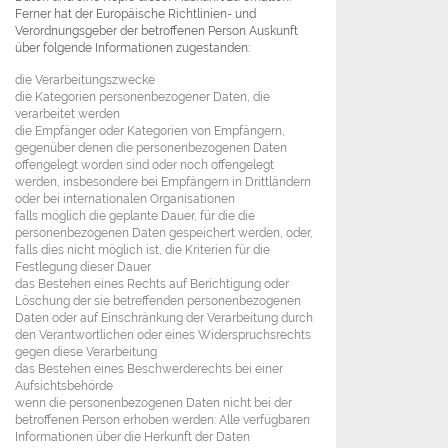
Ferner hat der Europäische Richtlinien- und
Verordnungsgeber der betroffenen Person Auskunft
über folgende Informationen zugestanden:
die Verarbeitungszwecke
die Kategorien personenbezogener Daten, die
verarbeitet werden
die Empfänger oder Kategorien von Empfängern,
gegenüber denen die personenbezogenen Daten
offengelegt worden sind oder noch offengelegt
werden, insbesondere bei Empfängern in Drittländern
oder bei internationalen Organisationen
falls möglich die geplante Dauer, für die die
personenbezogenen Daten gespeichert werden, oder,
falls dies nicht möglich ist, die Kriterien für die
Festlegung dieser Dauer
das Bestehen eines Rechts auf Berichtigung oder
Löschung der sie betreffenden personenbezogenen
Daten oder auf Einschränkung der Verarbeitung durch
den Verantwortlichen oder eines Widerspruchsrechts
gegen diese Verarbeitung
das Bestehen eines Beschwerderechts bei einer
Aufsichtsbehörde
wenn die personenbezogenen Daten nicht bei der
betroffenen Person erhoben werden: Alle verfügbaren
Informationen über die Herkunft der Daten