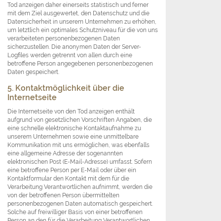
Tod anzeigen daher einerseits statistisch und ferner
mit dem Ziel ausgewertet, den Datenschutz und die
Datensicherheit in unserem Unternehmen zu erhöhen,
um letztlich ein optimales Schutzniveau für die von uns
verarbeiteten personenbezogenen Daten
sicherzustellen. Die anonymen Daten der Server-
Logfiles werden getrennt von allen durch eine
betroffene Person angegebenen personenbezogenen
Daten gespeichert.
5. Kontaktmöglichkeit über die
Internetseite
Die Internetseite von den Tod anzeigen enthält
aufgrund von gesetzlichen Vorschriften Angaben, die
eine schnelle elektronische Kontaktaufnahme zu
unserem Unternehmen sowie eine unmittelbare
Kommunikation mit uns ermöglichen, was ebenfalls
eine allgemeine Adresse der sogenannten
elektronischen Post (E-Mail-Adresse) umfasst. Sofern
eine betroffene Person per E-Mail oder über ein
Kontaktformular den Kontakt mit dem für die
Verarbeitung Verantwortlichen aufnimmt, werden die
von der betroffenen Person übermittelten
personenbezogenen Daten automatisch gespeichert.
Solche auf freiwilliger Basis von einer betroffenen
Person an den für die Verarbeitung Verantwortlichen