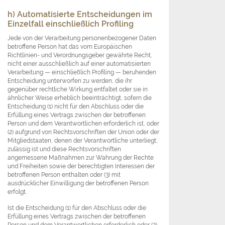
h) Automatisierte Entscheidungen im
Einzelfall einschließlich Profiling
Jede von der Verarbeitung personenbezogener Daten
betroffene Person hat das vom Europäischen
Richtlinien- und Verordnungsgeber gewährte Recht,
nicht einer ausschließlich auf einer automatisierten
Verarbeitung — einschließlich Profiling — beruhenden
Entscheidung unterworfen zu werden, die ihr
gegenüber rechtliche Wirkung entfaltet oder sie in
ähnlicher Weise erheblich beeinträchtigt, sofern die
Entscheidung (1) nicht für den Abschluss oder die
Erfüllung eines Vertrags zwischen der betroffenen
Person und dem Verantwortlichen erforderlich ist, oder
(2) aufgrund von Rechtsvorschriften der Union oder der
Mitgliedstaaten, denen der Verantwortliche unterliegt,
zulässig ist und diese Rechtsvorschriften
angemessene Maßnahmen zur Wahrung der Rechte
und Freiheiten sowie der berechtigten Interessen der
betroffenen Person enthalten oder (3) mit
ausdrücklicher Einwilligung der betroffenen Person
erfolgt.
Ist die Entscheidung (1) für den Abschluss oder die
Erfüllung eines Vertrags zwischen der betroffenen
Person und dem Verantwortlichen erforderlich oder (2)