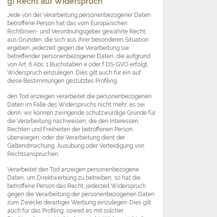
g) Recht auf Widerspruch
Jede von der Verarbeitung personenbezogener Daten
betroffene Person hat das vom Europäischen
Richtlinien- und Verordnungsgeber gewährte Recht,
aus Gründen, die sich aus ihrer besonderen Situation
ergeben, jederzeit gegen die Verarbeitung sie
betreffender personenbezogener Daten, die aufgrund
von Art. 6 Abs. 1 Buchstaben e oder f DS-GVO erfolgt,
Widerspruch einzulegen. Dies gilt auch für ein auf
diese Bestimmungen gestütztes Profiling.
den Tod anzeigen verarbeitet die personenbezogenen
Daten im Falle des Widerspruchs nicht mehr, es sei
denn, wir können zwingende schutzwürdige Gründe für
die Verarbeitung nachweisen, die den Interessen,
Rechten und Freiheiten der betroffenen Person
überwiegen, oder die Verarbeitung dient der
Geltendmachung, Ausübung oder Verteidigung von
Rechtsansprüchen.
Verarbeitet den Tod anzeigen personenbezogene
Daten, um Direktwerbung zu betreiben, so hat die
betroffene Person das Recht, jederzeit Widerspruch
gegen die Verarbeitung der personenbezogenen Daten
zum Zwecke derartiger Werbung einzulegen. Dies gilt
auch für das Profiling, soweit es mit solcher