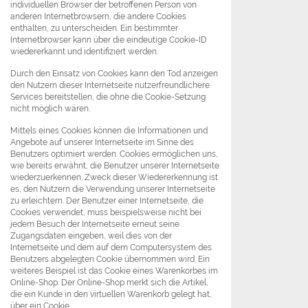
individuellen Browser der betroffenen Person von
anderen Internetbrowsern, die andere Cookies
enthalten, zu unterscheiden. Ein bestimmter
Internetbrowser kann über die eindeutige Cookie-ID
wiedererkannt und identifiziert werden.
Durch den Einsatz von Cookies kann den Tod anzeigen
den Nutzern dieser Internetseite nutzerfreundlichere
Services bereitstellen, die ohne die Cookie-Setzung
nicht möglich wären.
Mittels eines Cookies können die Informationen und
Angebote auf unserer Internetseite im Sinne des
Benutzers optimiert werden. Cookies ermöglichen uns,
wie bereits erwähnt, die Benutzer unserer Internetseite
wiederzuerkennen. Zweck dieser Wiedererkennung ist
es, den Nutzern die Verwendung unserer Internetseite
zu erleichtern. Der Benutzer einer Internetseite, die
Cookies verwendet, muss beispielsweise nicht bei
jedem Besuch der Internetseite erneut seine
Zugangsdaten eingeben, weil dies von der
Internetseite und dem auf dem Computersystem des
Benutzers abgelegten Cookie übernommen wird. Ein
weiteres Beispiel ist das Cookie eines Warenkorbes im
Online-Shop. Der Online-Shop merkt sich die Artikel,
die ein Kunde in den virtuellen Warenkorb gelegt hat,
über ein Cookie.