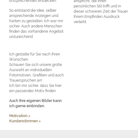
Entsprechendes entdecken.
anspricht, die Ihren
persönlichen Stil trifft und in
So entstand die Idee, selber
dieser schweren Zeit der Trauer
ansprechende Anzeigen und
Ihrem Empfinden Ausdruck
Karten zu gestalten. Ich war mir
verleiht.
sicher: Auch andere Menschen
finden das vorhandene Angebot
unzureichend.
Ich gestalte für Sie nach Ihren
Wünschen.
Schauen Sie sich unsere große
Auswahl an individuellen
Fotomotiven, Grafiken und auch
Trauersprüchen an!
Ich bin mir sicher, dass Sie hier
ein passendes Motiv finden.
Auch Ihre eigenen Bilder kann
ich gerne einbinden.
Motivation >
Kundenstimmen >