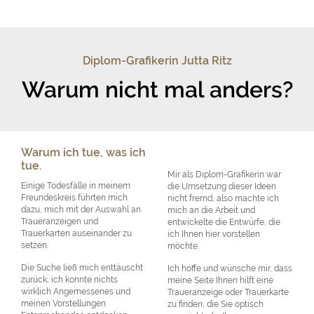
Diplom-Grafikerin Jutta Ritz
Warum nicht mal anders?
Warum ich tue, was ich
tue.
Mir als Diplom-Grafikerin war
Einige Todesfälle in meinem
die Umsetzung dieser Ideen
Freundeskreis führten mich
nicht fremd, also machte ich
dazu, mich mit der Auswahl an
mich an die Arbeit und
Traueranzeigen und
entwickelte die Entwürfe, die
Trauerkarten auseinander zu
ich Ihnen hier vorstellen
setzen.
möchte.
Die Suche ließ mich enttäuscht
Ich hoffe und wünsche mir, dass
zurück, ich konnte nichts
meine Seite Ihnen hilft eine
wirklich Angemessenes und
Traueranzeige oder Trauerkarte
meinen Vorstellungen
zu finden, die Sie optisch