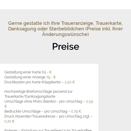
Gerne gestalte ich Ihre Traueranzeige, Trauerkarte,
Danksagung oder Sterbebildchen (Preise inkl. Ihrer
Änderungswünsche)
Preise
Gestaltung einer Karte
69,- €
Gestaltung einer Anzeige
79,- €
Druckkosten pro Karte (Klappkarte) –
2,50 €
Hochwertige Briefumschläge passend zur
Trauerkarte/Danksagungskarte
Umschläge ohne Motiv (blanko) – pro Umschlag –
0,59
€
Bedruckte Umschläge – pro Umschlag –
0,79 €
Druck Absender/Traueradresse – pro Umschlag zzgl. –
0,20 €
Einleger – Einladung zur Trauerfeier/zum Trauerkaffee