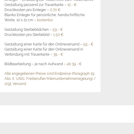
Gestaltung passend zur Trauerkarte –
12,- €
Druckkosten pro Einleger –
0,70 €
Blanko Einleger für persönliche, handschriftliche
Worte, 10 x 21 cm –
kostenlos
Gestaltung Sterbebildchen –
59,- €
Druckkosten pro Sterbebild –
1,50 €
Gestaltung einer Karte für den Onlineversand –
59,- €
Gestaltung einer Karte für den Onlineversand in
Verbindung mit Trauerkarte –
39,- €
Bildbearbeitung – je nach Aufwand –
ab
39,- €
Alle angegebenen Preise sind Endpreise (Paragraph 19
Abs. II, UStG, Freiberufler/Kleinunternehmerregelung) /
zzgl. Versand