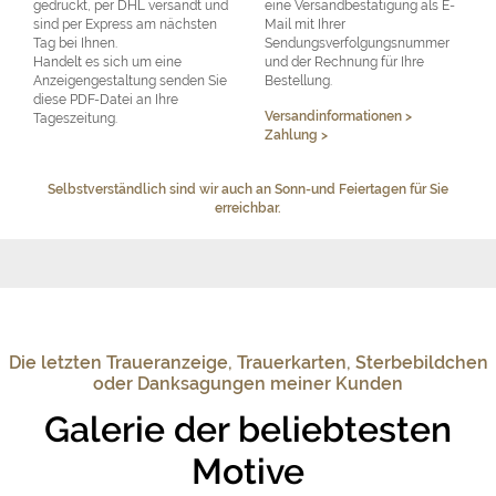
gedruckt, per DHL versandt und
eine Versandbestätigung als E-
sind per Express am nächsten
Mail mit Ihrer
Tag bei Ihnen.
Sendungsverfolgungsnummer
Handelt es sich um eine
und der Rechnung für Ihre
Anzeigengestaltung senden Sie
Bestellung.
diese PDF-Datei an Ihre
Versandinformationen >
Tageszeitung.
Zahlung >
Selbstverständlich sind wir auch an Sonn-und Feiertagen für Sie
erreichbar.
Die letzten Traueranzeige, Trauerkarten, Sterbebildchen
oder Danksagungen meiner Kunden
Galerie der beliebtesten
Motive