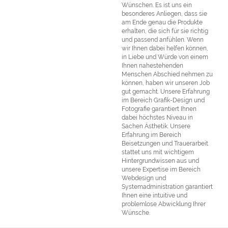
Wünschen. Es ist uns ein
besonderes Anliegen, dass sie
am Ende genau die Produkte
erhalten, die sich für sie richtig
und passend anfühlen. Wenn
wir Ihnen dabei helfen können,
in Liebe und Würde von einem
Ihnen nahestehenden
Menschen Abschied nehmen zu
können, haben wir unseren Job
gut gemacht. Unsere Erfahrung
im Bereich Grafik-Design und
Fotografie garantiert Ihnen
dabei höchstes Niveau in
Sachen Ästhetik. Unsere
Erfahrung im Bereich
Beisetzungen und Trauerarbeit
stattet uns mit wichtigem
Hintergrundwissen aus und
unsere Expertise im Bereich
Webdesign und
Systemadministration garantiert
Ihnen eine intuitive und
problemlose Abwicklung Ihrer
Wünsche.