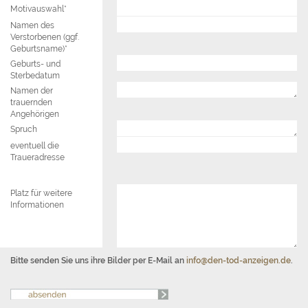
Motivauswahl*
Namen des
Verstorbenen (ggf.
Geburtsname)*
Geburts- und
Sterbedatum
Namen der
trauernden
Angehörigen
Spruch
eventuell die
Traueradresse
Platz für weitere
Informationen
Bitte senden Sie uns ihre Bilder per E-Mail an
info@den-tod-anzeigen.de
.