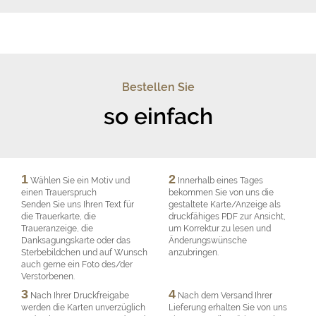
Bestellen Sie
so einfach
1
2
Wählen Sie ein Motiv und
Innerhalb eines Tages
einen Trauerspruch
bekommen Sie von uns die
Senden Sie uns Ihren Text für
gestaltete Karte/Anzeige als
die Trauerkarte, die
druckfähiges PDF zur Ansicht,
Traueranzeige, die
um Korrektur zu lesen und
Danksagungskarte oder das
Änderungswünsche
Sterbebildchen und auf Wunsch
anzubringen.
auch gerne ein Foto des/der
Verstorbenen.
3
4
Nach Ihrer Druckfreigabe
Nach dem Versand Ihrer
werden die Karten unverzüglich
Lieferung erhalten Sie von uns