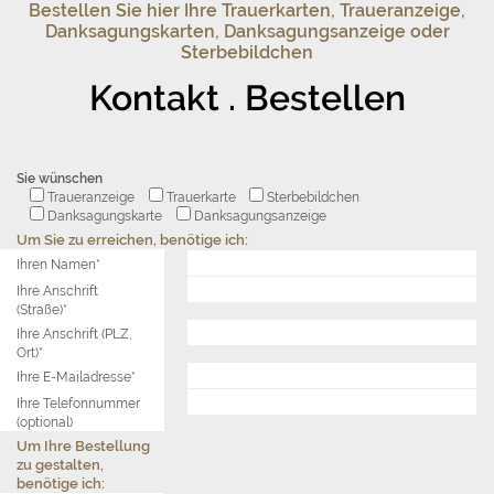
Bestellen Sie hier Ihre Trauerkarten, Traueranzeige,
Danksagungskarten, Danksagungsanzeige oder
Sterbebildchen
Kontakt . Bestellen
Sie wünschen
Traueranzeige
Trauerkarte
Sterbebildchen
Danksagungskarte
Danksagungsanzeige
Um Sie zu erreichen, benötige ich:
Ihren Namen*
Ihre Anschrift
(Straße)*
Ihre Anschrift (PLZ,
Ort)*
Ihre E-Mailadresse*
Ihre Telefonnummer
(optional)
Um Ihre Bestellung
zu gestalten,
benötige ich: