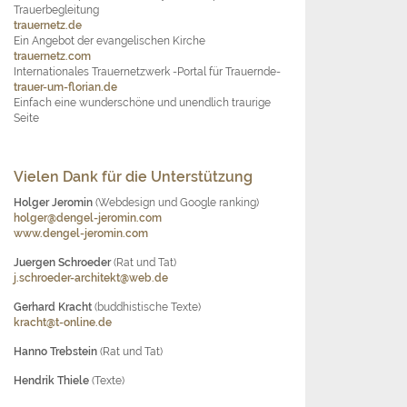
Trauerbegleitung
trauernetz.de
Ein Angebot der evangelischen Kirche
trauernetz.com
Internationales Trauernetzwerk -Portal für Trauernde-
trauer-um-florian.de
Einfach eine wunderschöne und unendlich traurige
Seite
Vielen Dank für die Unterstützung
Holger Jeromin
(Webdesign und Google ranking)
holger@dengel-jeromin.com
www.dengel-jeromin.com
Juergen Schroeder
(Rat und Tat)
j.schroeder-architekt@web.de
Gerhard Kracht
(buddhistische Texte)
kracht@t-online.de
Hanno Trebstein
(Rat und Tat)
Hendrik Thiele
(Texte)