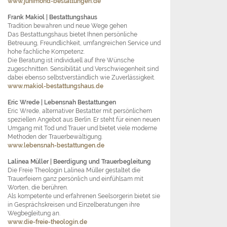
www.junimond-bestattungen.de
Frank Makiol
| Bestattungshaus
Tradition bewahren und neue Wege gehen
Das Bestattungshaus bietet Ihnen persönliche
Betreuung, Freundlichkeit, umfangreichen Service und
hohe fachliche Kompetenz.
Die Beratung ist individuell auf Ihre Wünsche
zugeschnitten. Sensibilität und Verschwiegenheit sind
dabei ebenso selbstverständlich wie Zuverlässigkeit.
www.makiol-bestattungshaus.de
Eric Wrede
| Lebensnah Bestattungen
Eric Wrede, alternativer Bestatter mit persönlichem
speziellen Angebot aus Berlin. Er steht für einen neuen
Umgang mit Tod und Trauer und bietet viele moderne
Methoden der Trauerbewältigung.
www.lebensnah-bestattungen.de
Lalinea Müller
| Beerdigung und Trauerbegleitung
Die Freie Theologin Lalinea Müller gestaltet die
Trauerfeiern ganz persönlich und einfühlsam mit
Worten, die berühren.
Als kompetente und erfahrenen Seelsorgerin bietet sie
in Gesprächskreisen und Einzelberatungen ihre
Wegbegleitung an.
www.die-freie-theologin.de