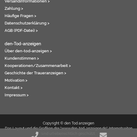
Versandinformationen >
Zahlung >
Häufige Fragen >
Datenschutzerklärung >
AGB (PDF-Datei) >
den-Tod-anzeigen
Über den-tod-anzeigen >
Kundenstimmen >
Kooperationen/Zusammenarbeit >
Geschichte der Traueranzeigen >
Motivation >
Kontakt >
Impressum >
Copyright © den Tod anzeigen
Das Layout und die Grafiken der "www.den-tod-anzeigen.de"-Internetseiten
sind urheberrechtlich geschützt.