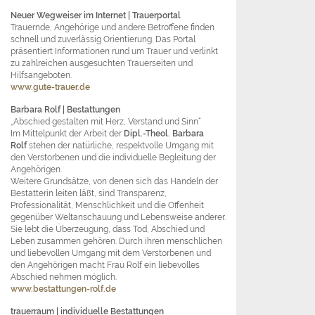
Neuer Wegweiser im Internet
| Trauerportal
Trauernde, Angehörige und andere Betroffene finden
schnell und zuverlässig Orientierung. Das Portal
präsentiert Informationen rund um Trauer und verlinkt
zu zahlreichen ausgesuchten Trauerseiten und
Hilfsangeboten.
www.gute-trauer.de
Barbara Rolf
| Bestattungen
„Abschied gestalten mit Herz, Verstand und Sinn“
Im Mittelpunkt der Arbeit der
Dipl.-Theol. Barbara
Rolf
stehen der natürliche, respektvolle Umgang mit
den Verstorbenen und die individuelle Begleitung der
Angehörigen.
Weitere Grundsätze, von denen sich das Handeln der
Bestatterin leiten läßt, sind Transparenz,
Professionalität, Menschlichkeit und die Offenheit
gegenüber Weltanschauung und Lebensweise anderer.
Sie lebt die Überzeugung, dass Tod, Abschied und
Leben zusammen gehören. Durch ihren menschlichen
und liebevollen Umgang mit dem Verstorbenen und
den Angehörigen macht Frau Rolf ein liebevolles
Abschied nehmen möglich.
www.bestattungen-rolf.de
trauerraum
| individuelle Bestattungen