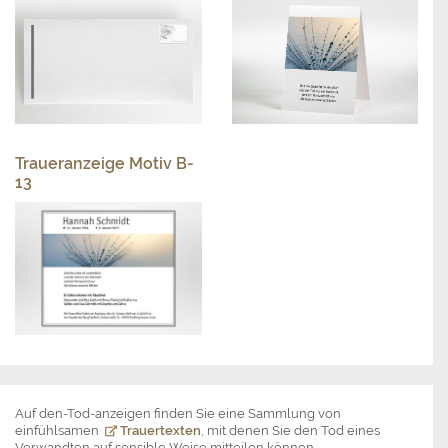
Traueranzeige Motiv B-
13
Auf den-Tod-anzeigen finden Sie eine Sammlung von
einfühlsamen
Trauertexten
, mit denen Sie den Tod eines
Verwandten auf sensible Weise mitteilen können.