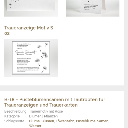
Traueranzeige Motiv S-
02
B-18 – Pusteblumensamen mit Tautropfen für
Traueranzeigen und Trauerkarten
Beschreibung
Trauermotiv mit Rose
Kategorie
Blumen | Pflanzen
Schlagworte
Blume
,
Blumen
,
Löwenzahn
,
Pusteblume
,
Samen
,
Wasser