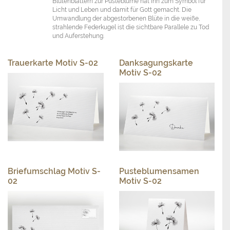
Blütenblättern zur Pusteblume hat ihn zum Symbol für
Licht und Leben und damit für Gott gemacht. Die
Umwandlung der abgestorbenen Blüte in die weiße,
strahlende Federkugel ist die sichtbare Parallele zu Tod
und Auferstehung.
Trauerkarte Motiv S-02
Danksagungskarte
Motiv S-02
Briefumschlag Motiv S-
Pusteblumensamen
02
Motiv S-02