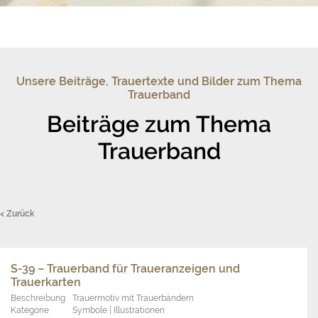
Unsere Beiträge, Trauertexte und Bilder zum Thema
Trauerband
Beiträge zum Thema
Trauerband
< Zurück
S-39 – Trauerband für Traueranzeigen und
Trauerkarten
Beschreibung
Trauermotiv mit Trauerbändern
Kategorie
Symbole | Illustrationen