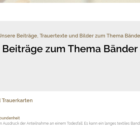
Unsere Beiträge, Trauertexte und Bilder zum Thema Bände
Beiträge zum Thema Bänder
d Trauerkarten
bundenheit
m Ausdruck der Anteilnahme an einem Todesfall. Es kann ein langes textiles Band