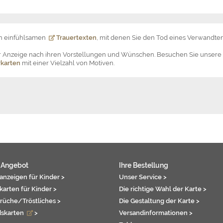
on einfühlsamen
Trauertexten
, mit denen Sie den Tod eines Verwandten
der Anzeige nach ihren Vorstellungen und Wünschen. Besuchen Sie unsere
karten
mit einer Vielzahl von Motiven.
 Angebot
Ihre Bestellung
anzeigen für Kinder >
Unser Service >
karten für Kinder >
Die richtige Wahl der Karte >
rüche/Tröstliches >
Die Gestaltung der Karte >
dskarten
>
Versandinformationen >