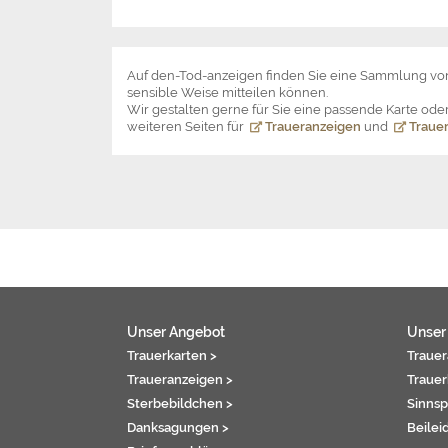
Auf den-Tod-anzeigen finden Sie eine Sammlung v
sensible Weise mitteilen können.
Wir gestalten gerne für Sie eine passende Karte o
weiteren Seiten für
Traueranzeigen
und
Trauer
Unser Angebot
Unser
Trauerkarten >
Trauer
Traueranzeigen >
Trauer
Sterbebildchen >
Sinnsp
Danksagungen >
Beilei