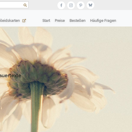
(current)
(current)
ileidskarten
Start
Preise
Bestellen
Häufige Fragen
auertexte