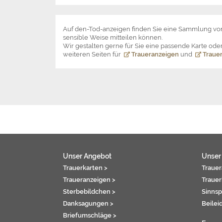
Auf den-Tod-anzeigen finden Sie eine Sammlung v
sensible Weise mitteilen können.
Wir gestalten gerne für Sie eine passende Karte o
weiteren Seiten für
Traueranzeigen
und
Trauer
Unser Angebot
Unser
Trauerkarten >
Trauer
Traueranzeigen >
Trauer
Sterbebildchen >
Sinnsp
Danksagungen >
Beilei
Briefumschläge >