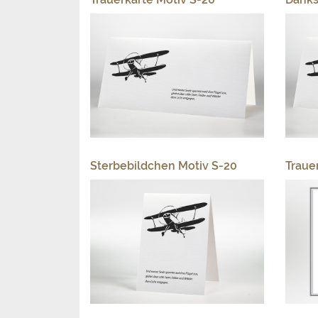
Sterbebildchen Motiv S-20
Traue