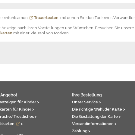
on einfühlsamen
Trauertexten
, mit denen Sie den Tod eines Verwandten
der Anzeige nach ihren Vorstellungen und Wünschen. Besuchen Sie unsere
karten
mit einer Vielzahl von Motiven.
 Angebot
Ihre Bestellung
anzeigen für Kinder >
Unser Service >
karten für Kinder >
Die richtige Wahl der Karte >
rüche/Tröstliches >
Die Gestaltung der Karte >
dskarten
>
Versandinformationen >
Zahlung >