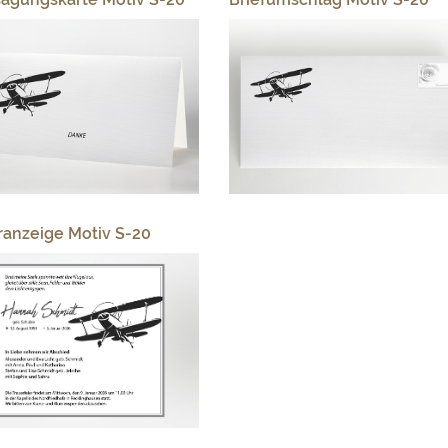
ranzeige Motiv S-20