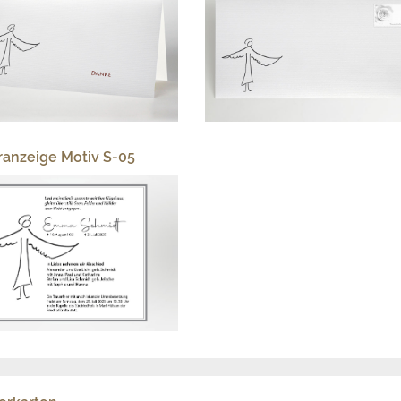
ranzeige Motiv S-05