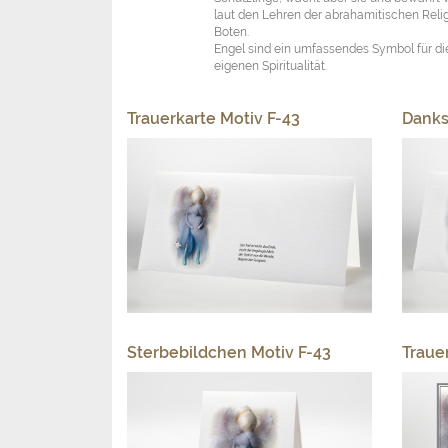
laut den Lehren der abrahamitischen Reli
Boten.
Engel sind ein umfassendes Symbol für die
eigenen Spiritualität.
Trauerkarte Motiv F-43
Danks
Sterbebildchen Motiv F-43
Traue