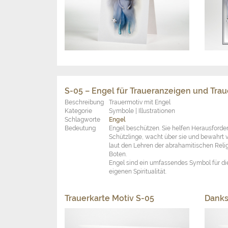
S-05 – Engel für Traueranzeigen und Trau
Beschreibung
Trauermotiv mit Engel
Kategorie
Symbole | Illustrationen
Schlagworte
Engel
Bedeutung
Engel beschützen. Sie helfen Herausforder
Schützlinge, wacht über sie und bewahrt
laut den Lehren der abrahamitischen Reli
Boten.
Engel sind ein umfassendes Symbol für die
eigenen Spiritualität.
Trauerkarte Motiv S-05
Danks