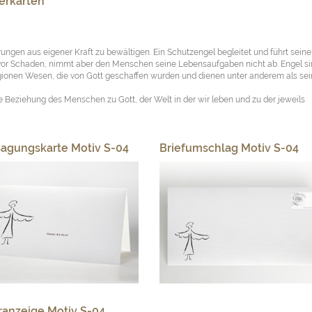
erkarten
ungen aus eigener Kraft zu bewältigen. Ein Schutzengel begleitet und führt seine
 vor Schaden, nimmt aber den Menschen seine Lebensaufgaben nicht ab. Engel s
gionen Wesen, die von Gott geschaffen wurden und dienen unter anderem als se
 Beziehung des Menschen zu Gott, der Welt in der wir leben und zu der jeweils
agungskarte Motiv S-04
Briefumschlag Motiv S-04
ranzeige Motiv S-04