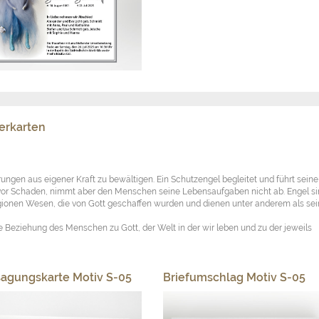
erkarten
ungen aus eigener Kraft zu bewältigen. Ein Schutzengel begleitet und führt seine
 vor Schaden, nimmt aber den Menschen seine Lebensaufgaben nicht ab. Engel s
gionen Wesen, die von Gott geschaffen wurden und dienen unter anderem als se
 Beziehung des Menschen zu Gott, der Welt in der wir leben und zu der jeweils
agungskarte Motiv S-05
Briefumschlag Motiv S-05