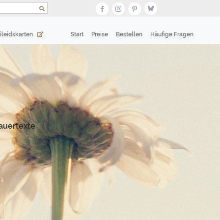
(current)
(current)
ileidskarten
Start
Preise
Bestellen
Häufige Fragen
auertexte