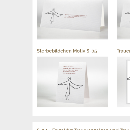
Sterbebildchen Motiv S-05
Traue