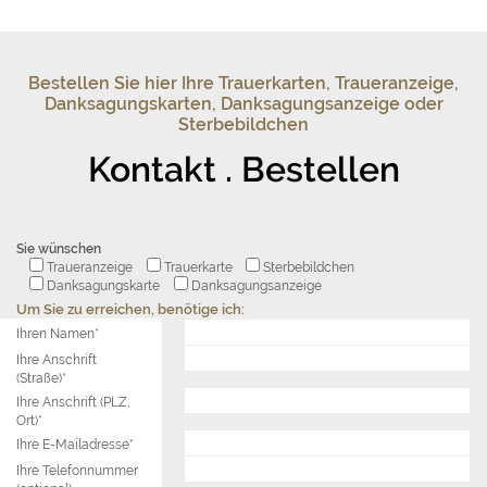
Bestellen Sie hier Ihre Trauerkarten, Traueranzeige,
Danksagungskarten, Danksagungsanzeige oder
Sterbebildchen
Kontakt . Bestellen
Sie wünschen
Traueranzeige
Trauerkarte
Sterbebildchen
Danksagungskarte
Danksagungsanzeige
Um Sie zu erreichen, benötige ich:
Ihren Namen*
Ihre Anschrift
(Straße)*
Ihre Anschrift (PLZ,
Ort)*
Ihre E-Mailadresse*
Ihre Telefonnummer