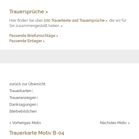
Trauersprüche >
Hier finden Sie über
200 Trauertexte und Trauersprüche
>
, die wir für
Sie zusammengestellt haben.
>
Passende Briefumschläge >
Passende Einleger >
zurück zur Übersicht
Trauerkarten
|
Traueranzeigen
|
Danksagungen
|
Sterbebildchen
< Vorheriges Motiv
Nächstes Motiv >
Trauerkarte Motiv B-04