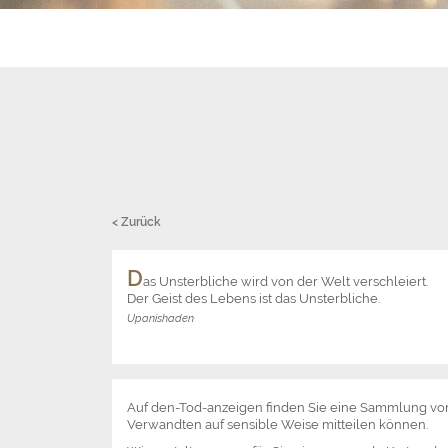
< Zurück
D
as Unsterbliche wird von der Welt verschleiert.
Der Geist des Lebens ist das Unsterbliche.
Upanishaden
Auf den-Tod-anzeigen finden Sie eine Sammlung v
Verwandten auf sensible Weise mitteilen können.