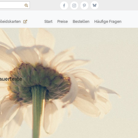
(current)
(current)
ileidskarten
Start
Preise
Bestellen
Häufige Fragen
auertexte