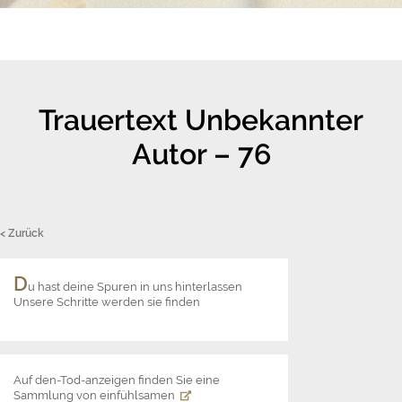
Trauertext Unbekannter
Autor – 76
< Zurück
D
u hast deine Spuren in uns hinterlassen
Unsere Schritte werden sie finden
Auf den-Tod-anzeigen finden Sie eine
Sammlung von einfühlsamen