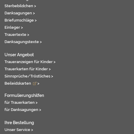
Sterbebildchen >
Danksagungen >
Briefumschläge >
Einleger >
Trauertexte >
Danksagungstexte >
Unser Angebot
Traueranzeigen für Kinder >
Trauerkarten für Kinder >
Sinnsprüche/Tröstliches >
Beileidskarten
>
Formulierungshilfen
für Trauerkarten >
für Danksagungen >
Ihre Bestellung
Unser Service >