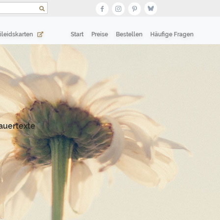
(current)
(current)
ileidskarten
Start
Preise
Bestellen
Häufige Fragen
auertexte