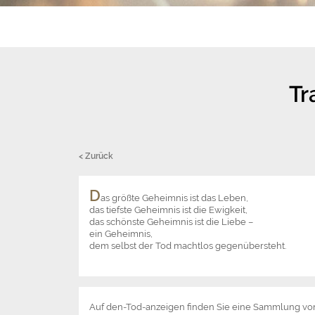
Tr
< Zurück
D
as größte Geheimnis ist das Leben,
das tiefste Geheimnis ist die Ewigkeit,
das schönste Geheimnis ist die Liebe –
ein Geheimnis,
dem selbst der Tod machtlos gegenübersteht.
Auf den-Tod-anzeigen finden Sie eine Sammlung v