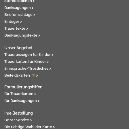
Sterbebildchen >
Danksagungen >
Briefumschläge >
Einleger >
Trauertexte >
Danksagungstexte >
Unser Angebot
Traueranzeigen für Kinder >
Trauerkarten für Kinder >
Sinnsprüche/Tröstliches >
Beileidskarten
>
Formulierungshilfen
für Trauerkarten >
für Danksagungen >
Ihre Bestellung
Unser Service >
Die richtige Wahl der Karte >