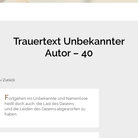
Trauertext Unbekannter
Autor – 40
< Zurück
F
ortgehen ins Unbekannte und Namenlose
heißt doch auch, die Last des Daseins
und die Leiden des Daseins abgeworfen zu
haben.