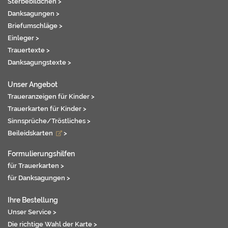
Sterbebildchen >
Danksagungen >
Briefumschläge >
Einleger >
Trauertexte >
Danksagungstexte >
Unser Angebot
Traueranzeigen für Kinder >
Trauerkarten für Kinder >
Sinnsprüche/Tröstliches >
Beileidskarten
>
Formulierungshilfen
für Trauerkarten >
für Danksagungen >
Ihre Bestellung
Unser Service >
Die richtige Wahl der Karte >