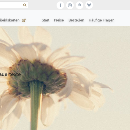
(current)
(current)
ileidskarten
Start
Preise
Bestellen
Häufige Fragen
auertexte