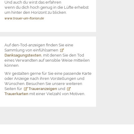
Und auch du wirst das erfahren
wenn du dich hoch genug in die Lüfte erhebst
um hinter den Horizont zu blicken.
www.trauer-um-florian.de
Auf den-Tod-anzeigen finden Sie eine
Sammlung von einfühlsamen
Danksagungstexten
, mit denen Sie den Tod
eines Verwandten auf sensible Weise mitteilen
können.
Wir gestalten gerne für Sie eine passende Karte
oder Anzeige nach ihren Vorstellungen und
Wünschen. Besuchen Sie unsere weiteren
Seiten für
Traueranzeigen
und
Trauerkarten
mit einer Vielzahl von Motiven.