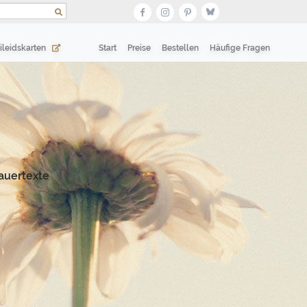
(current)
(current)
ileidskarten
Start
Preise
Bestellen
Häufige Fragen
auertexte