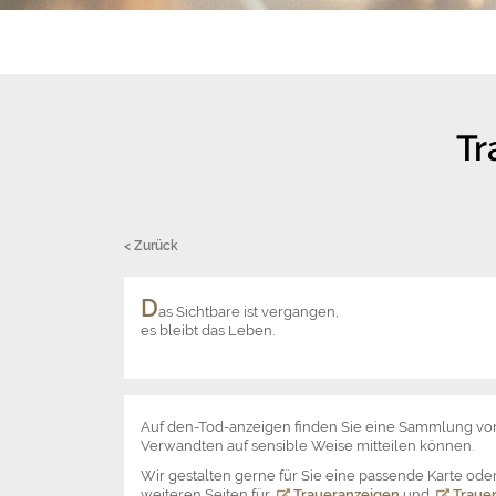
Tr
< Zurück
D
as Sichtbare ist vergangen,
es bleibt das Leben.
Auf den-Tod-anzeigen finden Sie eine Sammlung v
Verwandten auf sensible Weise mitteilen können.
Wir gestalten gerne für Sie eine passende Karte o
weiteren Seiten für
Traueranzeigen
und
Trauer