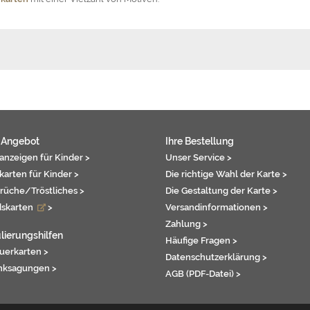
 Angebot
Ihre Bestellung
anzeigen für Kinder >
Unser Service >
karten für Kinder >
Die richtige Wahl der Karte >
rüche/Tröstliches >
Die Gestaltung der Karte >
dskarten
>
Versandinformationen >
Zahlung >
lierungshilfen
Häufige Fragen >
auerkarten >
Datenschutzerklärung >
nksagungen >
AGB (PDF-Datei) >