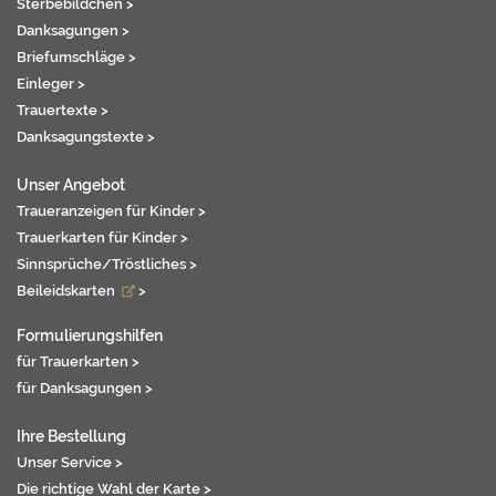
Sterbebildchen >
Danksagungen >
Briefumschläge >
Einleger >
Trauertexte >
Danksagungstexte >
Unser Angebot
Traueranzeigen für Kinder >
Trauerkarten für Kinder >
Sinnsprüche/Tröstliches >
Beileidskarten
>
Formulierungshilfen
für Trauerkarten >
für Danksagungen >
Ihre Bestellung
Unser Service >
Die richtige Wahl der Karte >