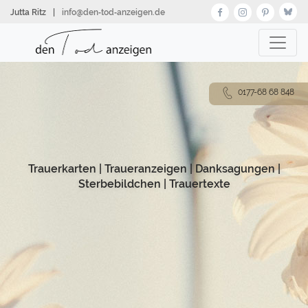
Direkt
Jutta Ritz
|
info@den‑tod‑anzeigen.de
zum
Inhalt
0177-68 68 848
Trauerkarten
|
Traueranzeigen
|
Danksagungen
|
Sterbebildchen
|
Trauertexte