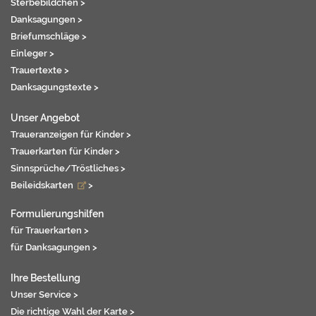
Sterbebildchen >
Danksagungen >
Briefumschläge >
Einleger >
Trauertexte >
Danksagungstexte >
Unser Angebot
Traueranzeigen für Kinder >
Trauerkarten für Kinder >
Sinnsprüche/Tröstliches >
Beileidskarten
>
Formulierungshilfen
für Trauerkarten >
für Danksagungen >
Ihre Bestellung
Unser Service >
Die richtige Wahl der Karte >