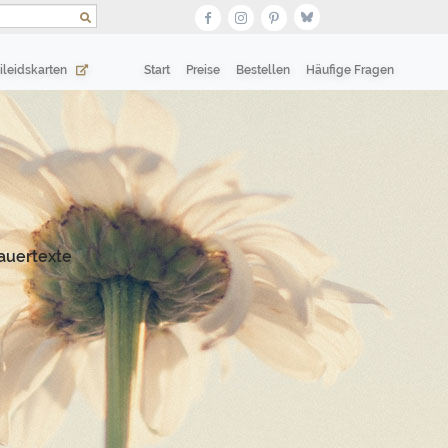
(current)
(current)
ileidskarten
Start
Preise
Bestellen
Häufige Fragen
auertexte