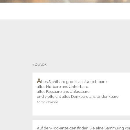
< Zurück
A
lles Sichtbare grenzt ans Unsichtbare,
alles Hörbare ans Unhörbare,
alles Fassbare ans Unfassbare
und vielleicht alles Denkbare ans Undenkbare
Lama Govinda
Auf den-Tod-anzeigen finden Sie eine Sammlung v