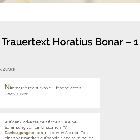
Trauertext Horatius Bonar – 1
< Zurück
N
immer vergeht, was du liebend getan.
Horatius Bonar
Auf den-Tod-anzeigen finden Sie eine
Sammlung von einfühlsamen
Danksagungstexten
, mit denen Sie den Tod
eines Verwandten auf sensible Weise mitteilen