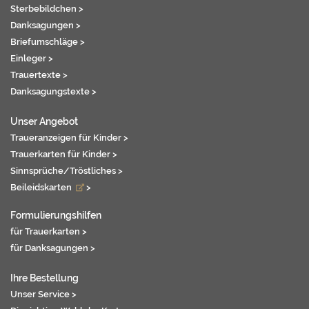
Sterbebildchen >
Danksagungen >
Briefumschläge >
Einleger >
Trauertexte >
Danksagungstexte >
Unser Angebot
Traueranzeigen für Kinder >
Trauerkarten für Kinder >
Sinnsprüche/Tröstliches >
Beileidskarten
>
Formulierungshilfen
für Trauerkarten >
für Danksagungen >
Ihre Bestellung
Unser Service >