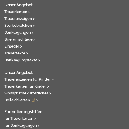
Unser Angebot
Trauerkarten >
Traueranzeigen >
Sterbebildchen >
Danksagungen >
Briefumschläge >
Einleger >
Trauertexte >
Danksagungstexte >
Unser Angebot
Traueranzeigen für Kinder >
Trauerkarten für Kinder >
Sinnsprüche/Tröstliches >
Beileidskarten
>
Formulierungshilfen
für Trauerkarten >
für Danksagungen >