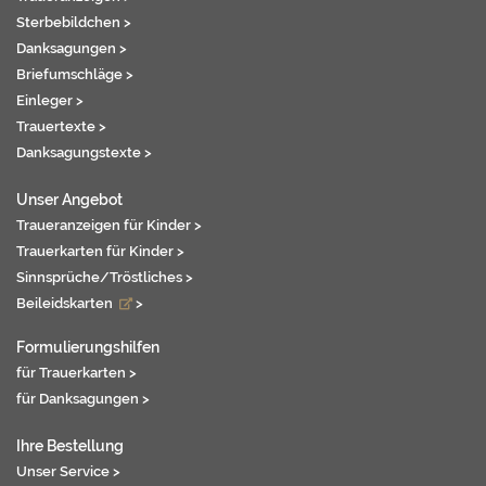
Sterbebildchen >
Danksagungen >
Briefumschläge >
Einleger >
Trauertexte >
Danksagungstexte >
Unser Angebot
Traueranzeigen für Kinder >
Trauerkarten für Kinder >
Sinnsprüche/Tröstliches >
Beileidskarten
>
Formulierungshilfen
für Trauerkarten >
für Danksagungen >
Ihre Bestellung
Unser Service >