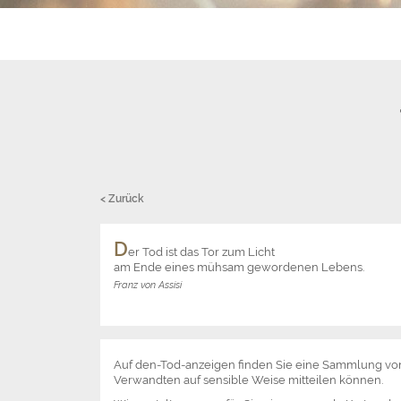
< Zurück
D
er Tod ist das Tor zum Licht
am Ende eines mühsam gewordenen Lebens.
Franz von Assisi
Auf den-Tod-anzeigen finden Sie eine Sammlung v
Verwandten auf sensible Weise mitteilen können.