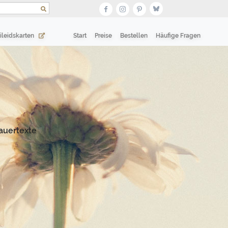
(current)
(current)
ileidskarten
Start
Preise
Bestellen
Häufige Fragen
auertexte