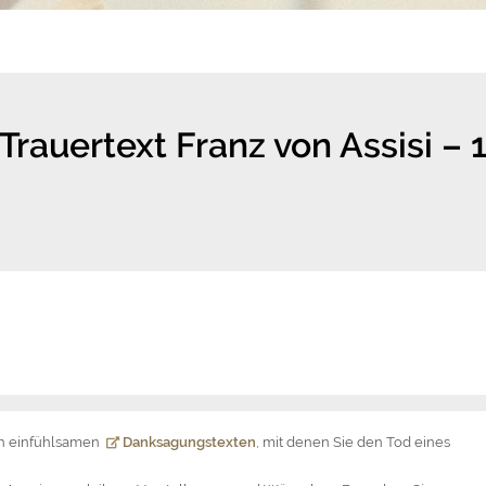
Trauertext Franz von Assisi – 
on einfühlsamen
Danksagungstexten
, mit denen Sie den Tod eines