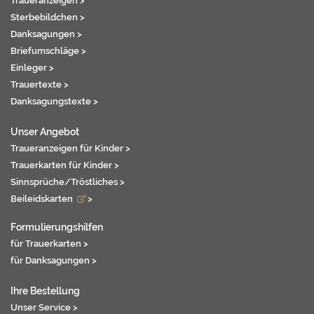
Traueranzeigen >
Sterbebildchen >
Danksagungen >
Briefumschläge >
Einleger >
Trauertexte >
Danksagungstexte >
Unser Angebot
Traueranzeigen für Kinder >
Trauerkarten für Kinder >
Sinnsprüche/Tröstliches >
Beileidskarten
>
Formulierungshilfen
für Trauerkarten >
für Danksagungen >
Ihre Bestellung
Unser Service >