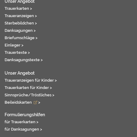
Unser Angebot
Trauerkarten >
Traueranzeigen >
Sterbebildchen >
Danksagungen >
Briefumschläge >
Einleger >
Trauertexte >
Danksagungstexte >
Unser Angebot
Traueranzeigen für Kinder >
Trauerkarten für Kinder >
Sinnsprüche/Tröstliches >
Beileidskarten
>
Formulierungshilfen
für Trauerkarten >
für Danksagungen >