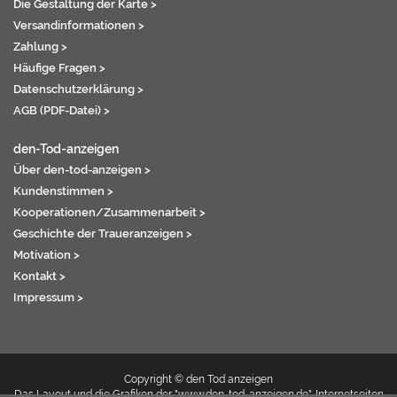
Die Gestaltung der Karte >
Versandinformationen >
Zahlung >
Häufige Fragen >
Datenschutzerklärung >
AGB (PDF-Datei) >
den-Tod-anzeigen
Über den-tod-anzeigen >
Kundenstimmen >
Kooperationen/Zusammenarbeit >
Geschichte der Traueranzeigen >
Motivation >
Kontakt >
Impressum >
Copyright © den Tod anzeigen
Das Layout und die Grafiken der "www.den-tod-anzeigen.de"-Internetseiten