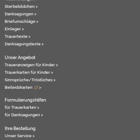
Sterbebildchen >
Danksagungen >
Briefumschläge >
Einleger >
Trauertexte >
Danksagungstexte >
Unser Angebot
Traueranzeigen für Kinder >
Trauerkarten für Kinder >
Sinnsprüche/Tröstliches >
Beileidskarten
>
Formulierungshilfen
für Trauerkarten >
für Danksagungen >
Ihre Bestellung
Unser Service >