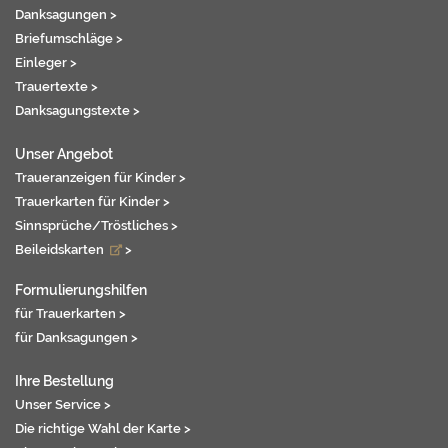
Danksagungen >
Briefumschläge >
Einleger >
Trauertexte >
Danksagungstexte >
Unser Angebot
Traueranzeigen für Kinder >
Trauerkarten für Kinder >
Sinnsprüche/Tröstliches >
Beileidskarten
>
Formulierungshilfen
für Trauerkarten >
für Danksagungen >
Ihre Bestellung
Unser Service >
Die richtige Wahl der Karte >