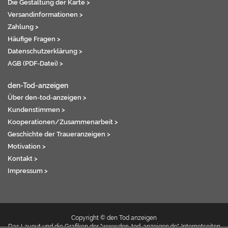
Die Gestaltung der Karte >
Versandinformationen >
Zahlung >
Häufige Fragen >
Datenschutzerklärung >
AGB (PDF-Datei) >
den-Tod-anzeigen
Über den-tod-anzeigen >
Kundenstimmen >
Kooperationen/Zusammenarbeit >
Geschichte der Traueranzeigen >
Motivation >
Kontakt >
Impressum >
Copyright © den Tod anzeigen
Das Layout und die Grafiken der "www.den-tod-anzeigen.de"-Internetseiten