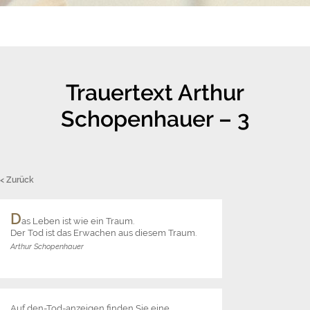
Trauertext Arthur
Schopenhauer – 3
< Zurück
D
as Leben ist wie ein Traum.
Der Tod ist das Erwachen aus diesem Traum.
Arthur Schopenhauer
Auf den-Tod-anzeigen finden Sie eine