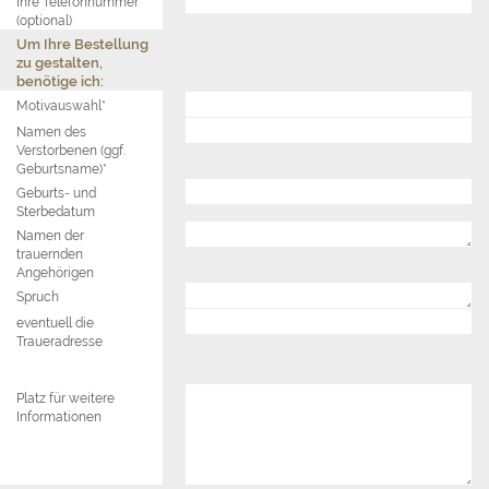
Ihre Telefonnummer
(optional)
Um Ihre Bestellung
zu gestalten,
benötige ich:
Motivauswahl*
Namen des
Verstorbenen (ggf.
Geburtsname)*
Geburts- und
Sterbedatum
Namen der
trauernden
Angehörigen
Spruch
eventuell die
Traueradresse
Platz für weitere
Informationen