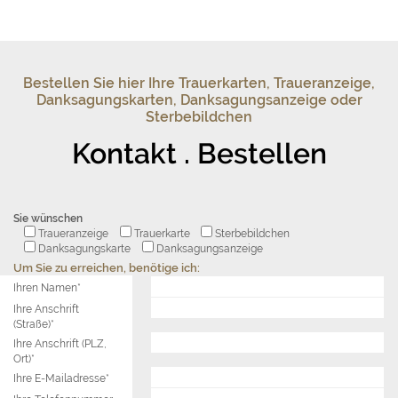
Bestellen Sie hier Ihre Trauerkarten, Traueranzeige,
Danksagungskarten, Danksagungsanzeige oder
Sterbebildchen
Kontakt . Bestellen
Sie wünschen
Traueranzeige
Trauerkarte
Sterbebildchen
Danksagungskarte
Danksagungsanzeige
Um Sie zu erreichen, benötige ich:
Ihren Namen*
Ihre Anschrift
(Straße)*
Ihre Anschrift (PLZ,
Ort)*
Ihre E-Mailadresse*