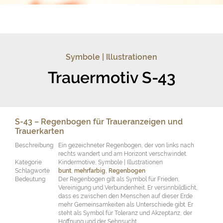
Symbole | Illustrationen
Trauermotiv S-43
S-43 – Regenbogen für Traueranzeigen und
Trauerkarten
Beschreibung
Ein gezeichneter Regenbogen, der von links nach
rechts wandert und am Horizont verschwindet.
Kategorie
Kindermotive, Symbole | Illustrationen
Schlagworte
bunt
,
mehrfarbig
,
Regenbogen
Bedeutung
Der Regenbogen gilt als Symbol für Frieden,
Vereinigung und Verbundenheit. Er versinnbildlicht,
dass es zwischen den Menschen auf dieser Erde
mehr Gemeinsamkeiten als Unterschiede gibt. Er
steht als Symbol für Toleranz und Akzeptanz, der
Hoffnung und der Sehnsucht.