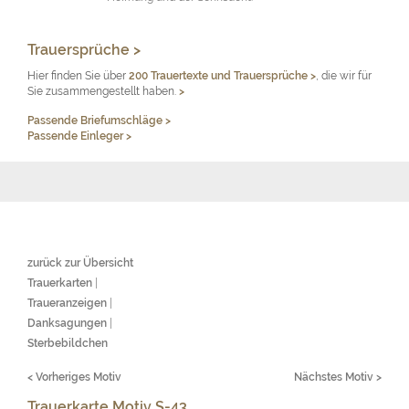
Trauersprüche >
Hier finden Sie über
200 Trauertexte und Trauersprüche
>
, die wir für
Sie zusammengestellt haben.
>
Passende Briefumschläge >
Passende Einleger >
zurück zur Übersicht
Trauerkarten
|
Traueranzeigen
|
Danksagungen
|
Sterbebildchen
< Vorheriges Motiv
Nächstes Motiv >
Trauerkarte Motiv S-43