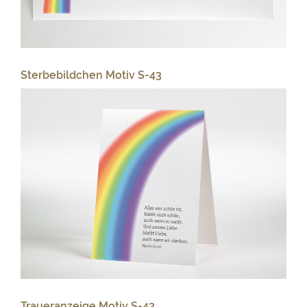
Sterbebildchen Motiv S-43
Traueranzeige Motiv S-43