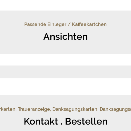
Passende Einleger / Kaffeekärtchen
Ansichten
uerkarten, Traueranzeige, Danksagungskarten, Danksagung
Kontakt . Bestellen