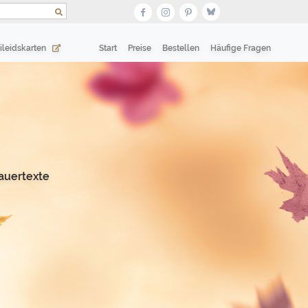
(current)
(current)
ileidskarten
Start
Preise
Bestellen
Häufige Fragen
auertexte