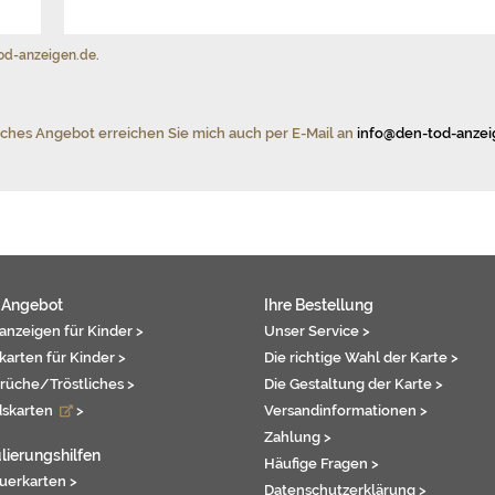
od-anzeigen.de
.
iches Angebot erreichen Sie mich auch per E-Mail an
info@den-tod-anzei
 Angebot
Ihre Bestellung
anzeigen für Kinder >
Unser Service >
karten für Kinder >
Die richtige Wahl der Karte >
rüche/Tröstliches >
Die Gestaltung der Karte >
dskarten
>
Versandinformationen >
Zahlung >
lierungshilfen
Häufige Fragen >
auerkarten >
Datenschutzerklärung >