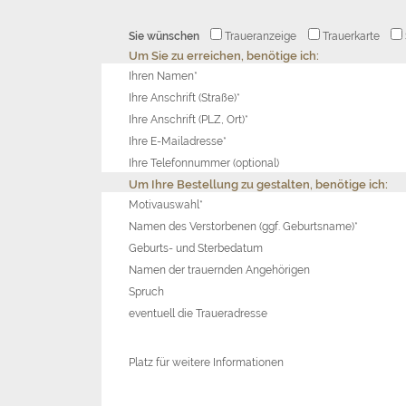
Sie wünschen
Traueranzeige
Trauerkarte
Um Sie zu erreichen, benötige ich:
Ihren Namen*
Ihre Anschrift (Straße)*
Ihre Anschrift (PLZ, Ort)*
Ihre E-Mailadresse*
Ihre Telefonnummer (optional)
Um Ihre Bestellung zu gestalten, benötige ich:
Motivauswahl*
Namen des Verstorbenen (ggf. Geburtsname)*
Geburts- und Sterbedatum
Namen der trauernden Angehörigen
Spruch
eventuell die Traueradresse
Platz für weitere Informationen