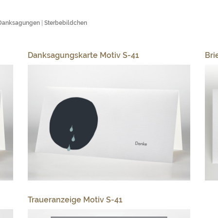
Danksagungen
|
Sterbebildchen
Danksagungskarte Motiv S-41
Bri
Traueranzeige Motiv S-41