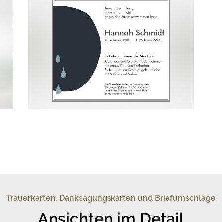
Trauerkarten, Danksagungskarten und Briefumschläge
Ansichten im Detail