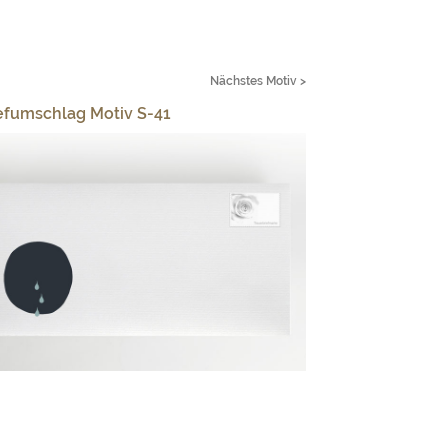
Nächstes Motiv >
efumschlag Motiv S-41