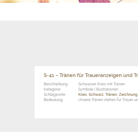
S-41 – Tränen für Traueranzeigen und T
Beschreibung
Schwarzer Kreis mit Tränen
Kategorie
Symbole | Illustrationen
Schlagworte
Kreis
,
Schwarz
,
Tränen
,
Zeichnung
Bedeutung
Unsere Tränen stehen für Trauer u