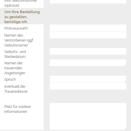
Ihre Telefonnummer
(optional)
Um Ihre Bestellung
zu gestalten,
benötige ich:
Motivauswahl*
Namen des
Verstorbenen (ggf.
Geburtsname)*
Geburts- und
Sterbedatum
Namen der
trauernden
Angehörigen
Spruch
eventuell die
Traueradresse
Platz für weitere
Informationen