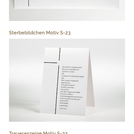
Sterbebildchen Motiv S-23
Traueranzeige Motiv S-23