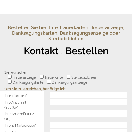
Bestellen Sie hier Ihre Trauerkarten, Traueranzeige,
Danksagungskarten, Danksagungsanzeige oder
Sterbebildchen
Kontakt . Bestellen
Sie wünschen
Traueranzeige
Trauerkarte
Sterbebildchen
Danksagungskarte
Danksagungsanzeige
Um Sie zu erreichen, benötige ich:
Ihren Namen*
Ihre Anschrift
(Straße)*
Ihre Anschrift (PLZ,
Ort)*
Ihre E-Mailadresse*