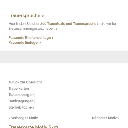
Trauersprüche >
Hier finden Sie über
200 Trauertexte und Trauersprüche
>
, die wir für
Sie zusammengestellt haben.
>
Passende Briefumschläge >
Passende Einleger >
zurück zur Übersicht
Trauerkarten
|
Traueranzeigen
|
Danksagungen
|
Sterbebildchen
< Vorheriges Motiv
Nächstes Motiv >
Trauerkarte Motiv S-23