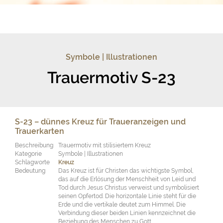
Symbole | Illustrationen
Trauermotiv S-23
S-23 – dünnes Kreuz für Traueranzeigen und
Trauerkarten
Beschreibung
Trauermotiv mit stilisiertem Kreuz
Kategorie
Symbole | Illustrationen
Schlagworte
Kreuz
Bedeutung
Das Kreuz ist für Christen das wichtigste Symbol,
das auf die Erlösung der Menschheit von Leid und
Tod durch Jesus Christus verweist und symbolisiert
seinen Opfertod. Die horizontale Linie steht für die
Erde und die vertikale deutet zum Himmel. Die
Verbindung dieser beiden Linien kennzeichnet die
Beziehung des Menschen zu Gott.