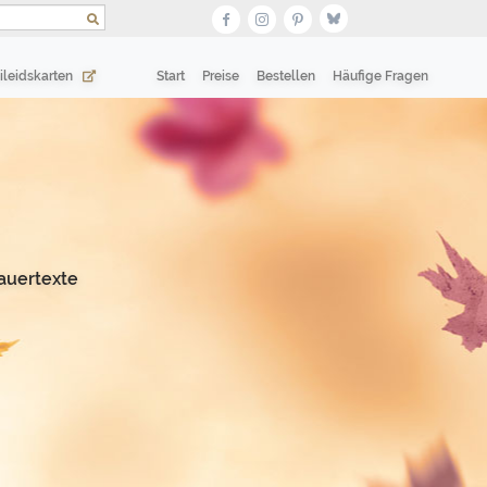
(current)
(current)
ileidskarten
Start
Preise
Bestellen
Häufige Fragen
auertexte