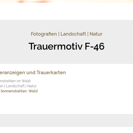
Fotografien | Landschaft | Natur
Trauermotiv F-46
ueranzeigen und Trauerkarten
enstrahlen im Wald
en | Landschaft | Natur
,
Sonnenstrahlen
,
Wald