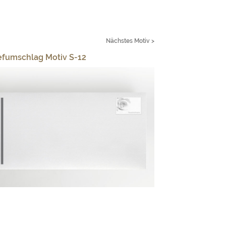
Nächstes Motiv >
efumschlag Motiv S-12