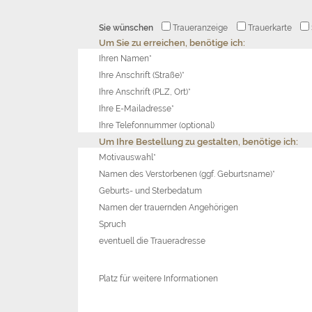
Sie wünschen
Traueranzeige
Trauerkarte
Um Sie zu erreichen, benötige ich:
Ihren Namen*
Ihre Anschrift (Straße)*
Ihre Anschrift (PLZ, Ort)*
Ihre E-Mailadresse*
Ihre Telefonnummer (optional)
Um Ihre Bestellung zu gestalten, benötige ich:
Motivauswahl*
Namen des Verstorbenen (ggf. Geburtsname)*
Geburts- und Sterbedatum
Namen der trauernden Angehörigen
Spruch
eventuell die Traueradresse
Platz für weitere Informationen