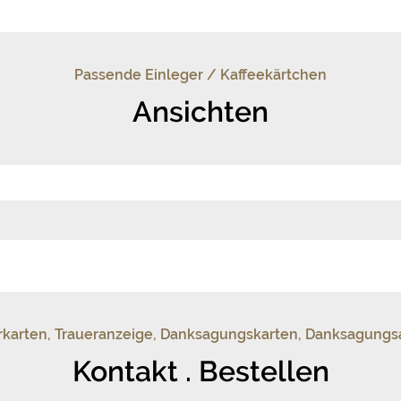
Passende Einleger / Kaffeekärtchen
Ansichten
uerkarten, Traueranzeige, Danksagungskarten, Danksagung
Kontakt . Bestellen