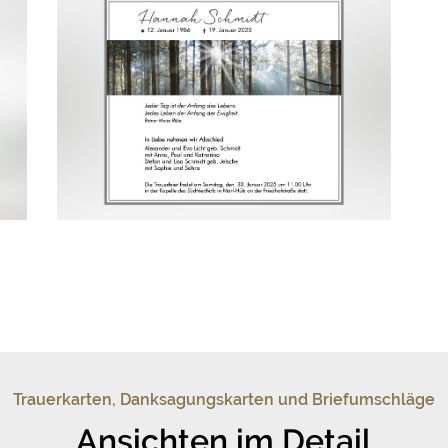
Trauerkarten, Danksagungskarten und Briefumschläge
Ansichten im Detail