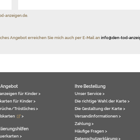
od-anzeigen.de
.
iches Angebot erreichen Sie mich auch per E-Mail an
info@den-tod-anzei
 Angebot
Ihre Bestellung
anzeigen für Kinder >
Unser Service >
karten für Kinder >
Die richtige Wahl der Karte >
rüche/Tröstliches >
Die Gestaltung der Karte >
dskarten
>
Versandinformationen >
Zahlung >
lierungshilfen
Häufige Fragen >
auerkarten >
Datenschutzerklärung >