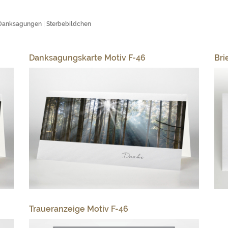
Danksagungen
|
Sterbebildchen
Danksagungskarte Motiv F-46
Bri
Traueranzeige Motiv F-46