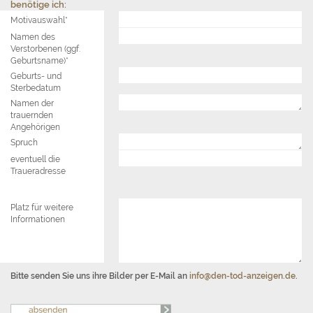
benötige ich:
Motivauswahl*
Namen des
Verstorbenen (ggf.
Geburtsname)*
Geburts- und
Sterbedatum
Namen der
trauernden
Angehörigen
Spruch
eventuell die
Traueradresse
Platz für weitere
Informationen
Bitte senden Sie uns ihre Bilder per E-Mail an
info@den-tod-anzeigen.de
.