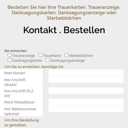
Bestellen Sie hier Ihre Trauerkarten, Traueranzeige,
Danksagungskarten, Danksagungsanzeige oder
Sterbebildchen
Kontakt . Bestellen
Sie wünschen
Traueranzeige
Trauerkarte
Sterbebildchen
Danksagungskarte
Danksagungsanzeige
Um Sie zu erreichen, benötige ich:
Ihren Namen*
Ihre Anschrift
(Straße)*
Ihre Anschrift (PLZ,
Ort)*
Ihre E-Mailadresse*
Ihre Telefonnummer
(optional)
Um Ihre Bestellung
zu gestalten,