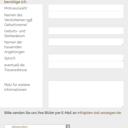
benötige ich:
Motivauswahl*
Namen des
Verstorbenen (ggf.
Geburtsname)*
Geburts- und
Sterbedatum
Namen der
trauernden
Angehörigen
Spruch
eventuell die
Traueradresse
Platz für weitere
Informationen
Bitte senden Sie uns ihre Bilder per E-Mail an
info@den-tod-anzeigen.de
.