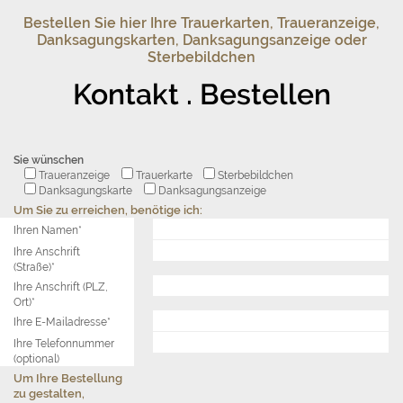
Bestellen Sie hier Ihre Trauerkarten, Traueranzeige,
Danksagungskarten, Danksagungsanzeige oder
Sterbebildchen
Kontakt . Bestellen
Sie wünschen
Traueranzeige
Trauerkarte
Sterbebildchen
Danksagungskarte
Danksagungsanzeige
Um Sie zu erreichen, benötige ich:
Ihren Namen*
Ihre Anschrift
(Straße)*
Ihre Anschrift (PLZ,
Ort)*
Ihre E-Mailadresse*
Ihre Telefonnummer
(optional)
Um Ihre Bestellung
zu gestalten,