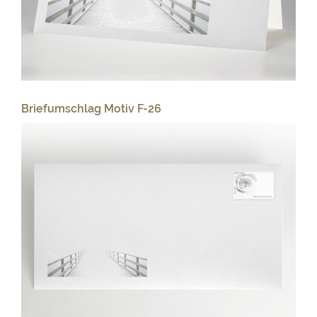
Briefumschlag Motiv F-26