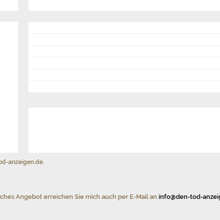
od-anzeigen.de
.
iches Angebot erreichen Sie mich auch per E-Mail an
info@den-tod-anzei