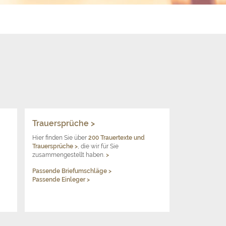
Trauersprüche >
Hier finden Sie über
200 Trauertexte und
Trauersprüche
>
, die wir für Sie
zusammengestellt haben.
>
Passende Briefumschläge >
Passende Einleger >