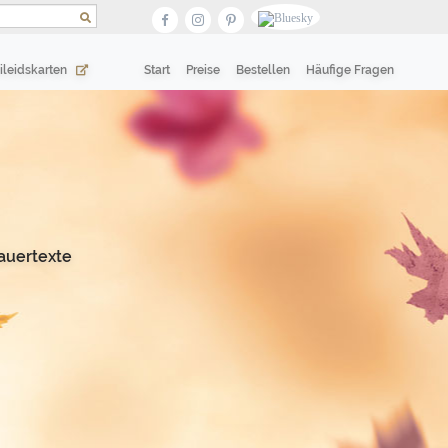
(current)
(current)
ileidskarten
Start
Preise
Bestellen
Häufige Fragen
auertexte