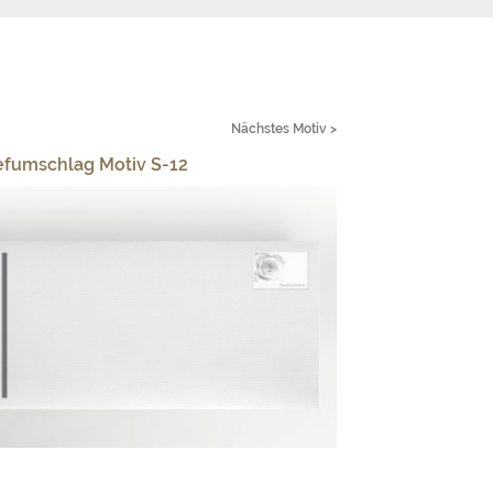
Nächstes Motiv >
efumschlag Motiv S-12