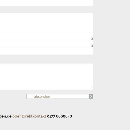
gen.de
oder Direktkontakt
0177 6868848