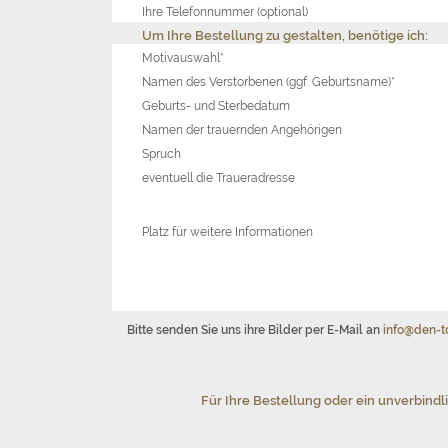
Ihre Telefonnummer (optional)
Um Ihre Bestellung zu gestalten, benötige ich:
Motivauswahl*
Namen des Verstorbenen (ggf. Geburtsname)*
Geburts- und Sterbedatum
Namen der trauernden Angehörigen
Spruch
eventuell die Traueradresse
Platz für weitere Informationen
Bitte senden Sie uns ihre Bilder per E-Mail an
info@den-t
Für Ihre Bestellung oder ein unverbindl