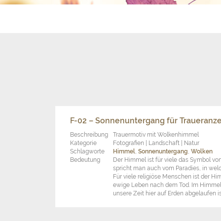
F-02 – Sonnenuntergang für Traueranze
Beschreibung
Trauermotiv mit Wolkenhimmel
Kategorie
Fotografien | Landschaft | Natur
Schlagworte
Himmel
,
Sonnenuntergang
,
Wolken
Bedeutung
Der Himmel ist für viele das Symbol von
spricht man auch vom Paradies, in wel
Für viele religiöse Menschen ist der H
ewige Leben nach dem Tod. Im Himmel
unsere Zeit hier auf Erden abgelaufen is