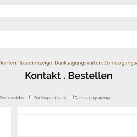
uerkarten, Traueranzeige, Danksagungskarten, Danksagung
Kontakt . Bestellen
Sterbebildchen
Danksagungskarte
Danksagungsanzeige