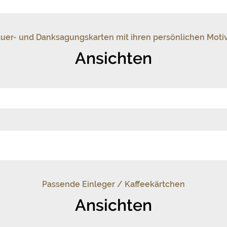
auer- und Danksagungskarten mit ihren persönlichen Moti
Ansichten
Passende Einleger / Kaffeekärtchen
Ansichten