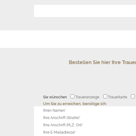
Bestellen Sie hier Ihre Tra
Sie wünschen
Traueranzeige
Trauerkarte
Um Sie zu erreichen, benötige ich:
Ihren Namen*
Ihre Anschrift (Straße)*
Ihre Anschrift (PLZ, Ort)*
Ihre E-Mailadresse*