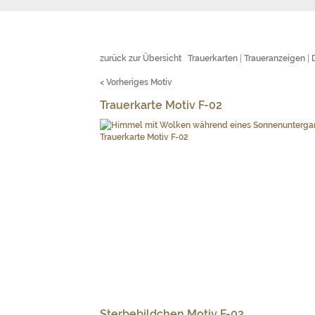
zurück zur Übersicht
Trauerkarten
|
Traueranzeigen
|
< Vorheriges Motiv
Trauerkarte Motiv F-02
Sterbebildchen Motiv F-02