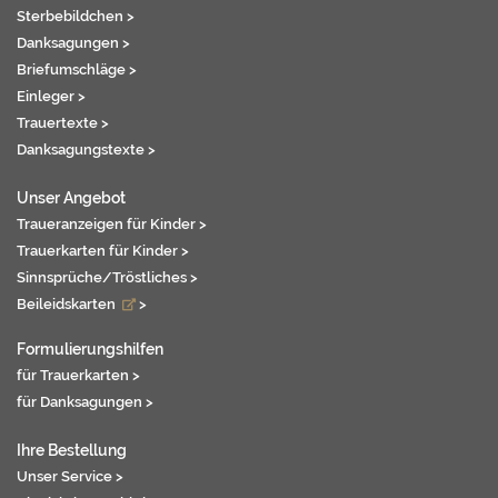
Sterbebildchen >
Danksagungen >
Briefumschläge >
Einleger >
Trauertexte >
Danksagungstexte >
Unser Angebot
Traueranzeigen für Kinder >
Trauerkarten für Kinder >
Sinnsprüche/Tröstliches >
Beileidskarten
>
Formulierungshilfen
für Trauerkarten >
für Danksagungen >
Ihre Bestellung
Unser Service >