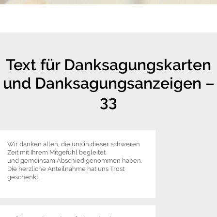
Text für Danksagungskarten
und Danksagungsanzeigen –
33
Wir danken allen, die uns in dieser schweren
Zeit mit Ihrem Mitgefühl begleitet
und gemeinsam Abschied genommen haben.
Die herzliche Anteilnahme hat uns Trost
geschenkt.