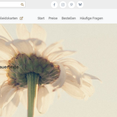
(current)
(current)
ileidskarten
Start
Preise
Bestellen
Häufige Fragen
auertexte