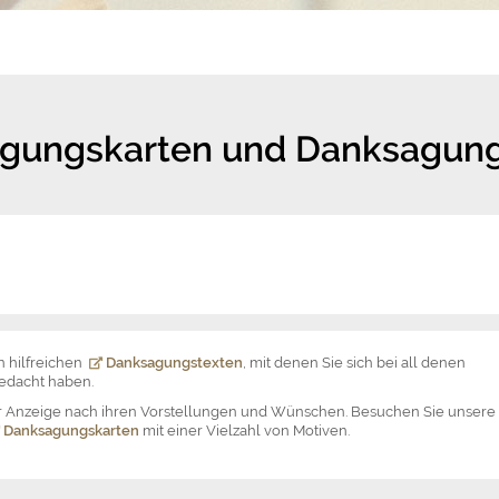
agungskarten und Danksagun
 hilfreichen
Danksagungstexten
, mit denen Sie sich bei all denen
gedacht haben.
der Anzeige nach ihren Vorstellungen und Wünschen. Besuchen Sie unsere
Danksagungskarten
mit einer Vielzahl von Motiven.