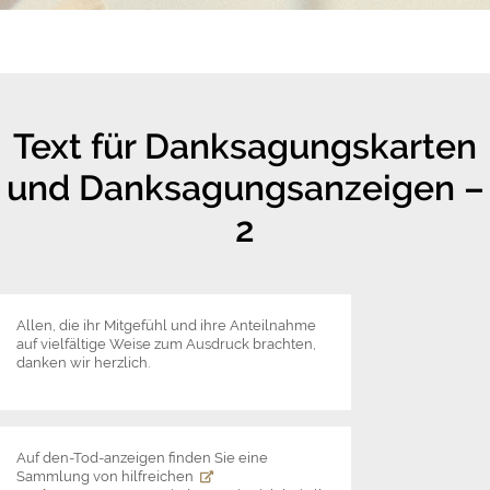
Text für Danksagungskarten
und Danksagungsanzeigen –
2
Allen, die ihr Mitgefühl und ihre Anteilnahme
auf vielfältige Weise zum Ausdruck brachten,
danken wir herzlich.
Auf den-Tod-anzeigen finden Sie eine
Sammlung von hilfreichen