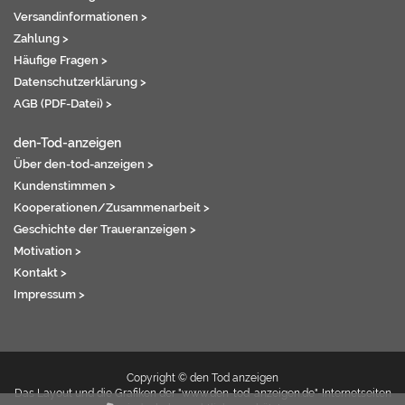
Versandinformationen >
Zahlung >
Häufige Fragen >
Datenschutzerklärung >
AGB (PDF-Datei) >
den-Tod-anzeigen
Über den-tod-anzeigen >
Kundenstimmen >
Kooperationen/Zusammenarbeit >
Geschichte der Traueranzeigen >
Motivation >
Kontakt >
Impressum >
Copyright © den Tod anzeigen
Das Layout und die Grafiken der "www.den-tod-anzeigen.de"-Internetseiten