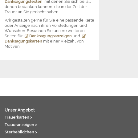
Danksagungstexten
, mit denen Sie sich bei all
denen bedanken können, die in der Zeit der
Trauer an Sie gedacht haben.
Wir gestalten gerne für Sie eine passende Karte
oder Anzeige nach ihren Vorstellungen und
Wünschen. Besuchen Sie unsere weiteren
Seiten für
Danksagungsanzeigen
und
Danksagungskarten
mit einer Vielzahl von
Motiven.
Unser Angebot
Trauerkarten >
Traueranzeigen >
Sterbebildchen >