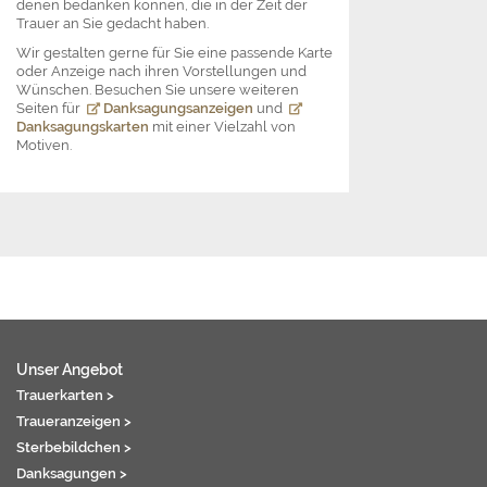
denen bedanken können, die in der Zeit der
Trauer an Sie gedacht haben.
Wir gestalten gerne für Sie eine passende Karte
oder Anzeige nach ihren Vorstellungen und
Wünschen. Besuchen Sie unsere weiteren
Seiten für
Danksagungsanzeigen
und
Danksagungskarten
mit einer Vielzahl von
Motiven.
Unser Angebot
Trauerkarten >
Traueranzeigen >
Sterbebildchen >
Danksagungen >