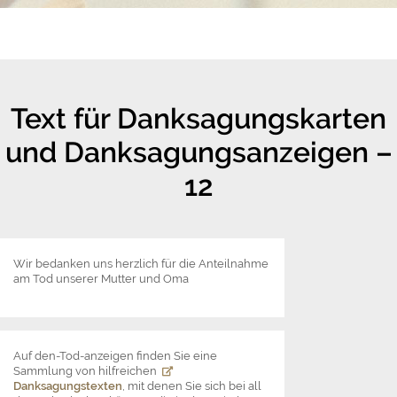
Text für Danksagungskarten
und Danksagungsanzeigen –
12
Wir bedanken uns herzlich für die Anteilnahme
am Tod unserer Mutter und Oma
Auf den-Tod-anzeigen finden Sie eine
Sammlung von hilfreichen
Danksagungstexten
, mit denen Sie sich bei all