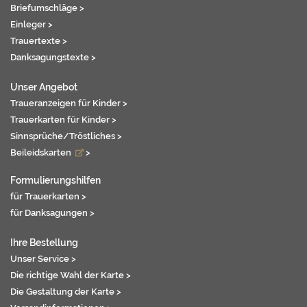
Briefumschläge >
Einleger >
Trauertexte >
Danksagungstexte >
Unser Angebot
Traueranzeigen für Kinder >
Trauerkarten für Kinder >
Sinnsprüche/Tröstliches >
Beileidskarten
>
Formulierungshilfen
für Trauerkarten >
für Danksagungen >
Ihre Bestellung
Unser Service >
Die richtige Wahl der Karte >
Die Gestaltung der Karte >